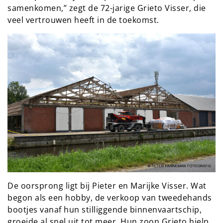
samenkomen,” zegt de 72-jarige Grieto Visser, die
veel vertrouwen heeft in de toekomst.
De oorsprong ligt bij Pieter en Marijke Visser. Wat
begon als een hobby, de verkoop van tweedehands
bootjes vanaf hun stilliggende binnenvaartschip,
groeide al snel uit tot meer. Hun zoon Grieto hielp