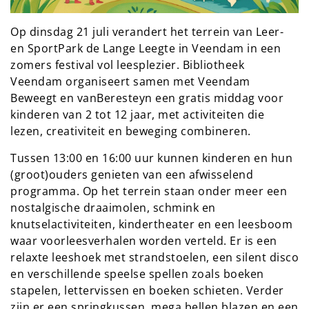
Op dinsdag 21 juli verandert het terrein van Leer-
en SportPark de Lange Leegte in Veendam in een
zomers festival vol leesplezier. Bibliotheek
Veendam organiseert samen met Veendam
Beweegt en vanBeresteyn een gratis middag voor
kinderen van 2 tot 12 jaar, met activiteiten die
lezen, creativiteit en beweging combineren.
Tussen 13:00 en 16:00 uur kunnen kinderen en hun
(groot)ouders genieten van een afwisselend
programma. Op het terrein staan onder meer een
nostalgische draaimolen, schmink en
knutselactiviteiten, kindertheater en een leesboom
waar voorleesverhalen worden verteld. Er is een
relaxte leeshoek met strandstoelen, een silent disco
en verschillende speelse spellen zoals boeken
stapelen, lettervissen en boeken schieten. Verder
zijn er een springkussen, mega bellen blazen en een