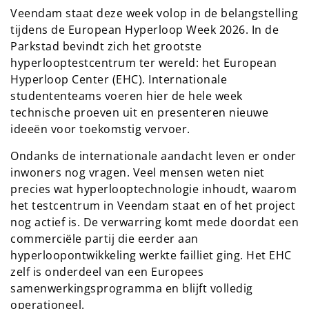
Veendam staat deze week volop in de belangstelling
tijdens de European Hyperloop Week 2026. In de
Parkstad bevindt zich het grootste
hyperlooptestcentrum ter wereld: het European
Hyperloop Center (EHC). Internationale
studententeams voeren hier de hele week
technische proeven uit en presenteren nieuwe
ideeën voor toekomstig vervoer.
Ondanks de internationale aandacht leven er onder
inwoners nog vragen. Veel mensen weten niet
precies wat hyperlooptechnologie inhoudt, waarom
het testcentrum in Veendam staat en of het project
nog actief is. De verwarring komt mede doordat een
commerciële partij die eerder aan
hyperloopontwikkeling werkte failliet ging. Het EHC
zelf is onderdeel van een Europees
samenwerkingsprogramma en blijft volledig
operationeel.