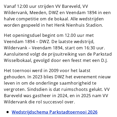
Vanaf 12:00 uur strijden VV Bareveld, VV
Wildervank, Meeden, DWZ en Veendam 1894 in een
halve competitie om de bokaal. Alle wedstrijden
worden gespeeld in het Henk Nienhuis Stadion.
Het openingsduel begint om 12.00 uur met
Veendam 1894 – DWZ. De laatste wedstrijd,
Wildervank – Veendam 1894, start om 16:30 uur.
Aansluitend volgt de prijsuitreiking van de Parkstad
Wisselbokaal, gevolgd door een feest met een D.J.
Het toernooi werd in 2009 voor het laatst
gehouden. In 2023 blies DWZ het evenement nieuw
leven in om de onderlinge saamhorigheid te
vergroten. Sindsdien is dat ruimschoots gelukt. VV
Bareveld was gastheer in 2024, en in 2025 nam VV
Wildervank die rol succesvol over.
Wedstrijdschema Parkstadtoernooi 2026