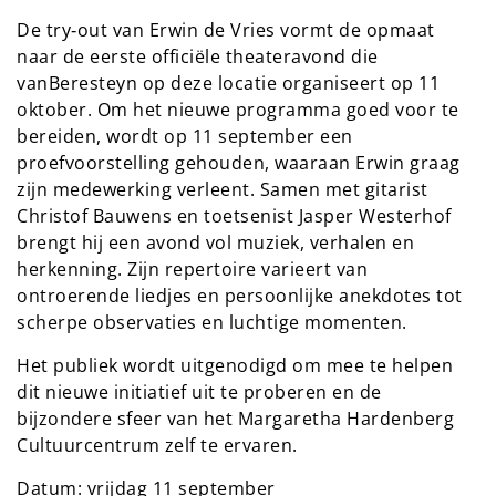
De try‑out van Erwin de Vries vormt de opmaat
naar de eerste officiële theateravond die
vanBeresteyn op deze locatie organiseert op 11
oktober. Om het nieuwe programma goed voor te
bereiden, wordt op 11 september een
proefvoorstelling gehouden, waaraan Erwin graag
zijn medewerking verleent. Samen met gitarist
Christof Bauwens en toetsenist Jasper Westerhof
brengt hij een avond vol muziek, verhalen en
herkenning. Zijn repertoire varieert van
ontroerende liedjes en persoonlijke anekdotes tot
scherpe observaties en luchtige momenten.
Het publiek wordt uitgenodigd om mee te helpen
dit nieuwe initiatief uit te proberen en de
bijzondere sfeer van het Margaretha Hardenberg
Cultuurcentrum zelf te ervaren.
Datum: vrijdag 11 september