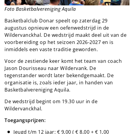
Foto Basketbalvereniging Aquila
Basketbalclub Donar speelt op zaterdag 29
augustus opnieuw een oefenwedstrijd in de
Wildervanckhal. De wedstrijd maakt deel uit van de
voorbereiding op het seizoen 2026‑2027 en is
inmiddels een vaste traditie geworden.
Voor de zestiende keer komt het team van coach
Jason Dourisseau naar Wildervank. De
tegenstander wordt later bekendgemaakt. De
organisatie is, zoals ieder jaar, in handen van
Basketbalvereniging Aquila.
De wedstrijd begint om 19.30 uur in de
Wildervanckhal.
Toegangsprijzen:
Jeugd t/m 12 jaar: € 9,00 ( € 8,00 + € 1,00