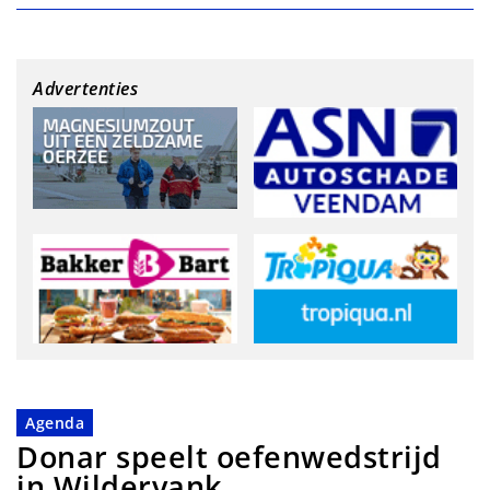
Advertenties
Agenda
Donar speelt oefenwedstrijd
in Wildervank