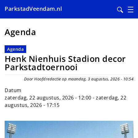
ParkstadVeendam.nl
Overslaan
en
Agenda
naar
de
Agenda
inhoud
Henk Nienhuis Stadion decor
gaan
Parkstadtoernooi
Door Hoofdredactie op maandag, 3 augustus, 2026 - 10:54
Datum
zaterdag, 22 augustus, 2026 - 12:00
-
zaterdag, 22
augustus, 2026 - 17:15