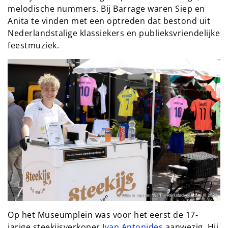
melodische nummers. Bij Barrage waren Siep en 
Anita te vinden met een optreden dat bestond uit 
Nederlandstalige klassiekers en publieksvriendelijke 
feestmuziek.
Op het Museumplein was voor het eerst de 17-
jarige steekijsverkoper 
Ivan Antonides
 aanwezig. Hij 