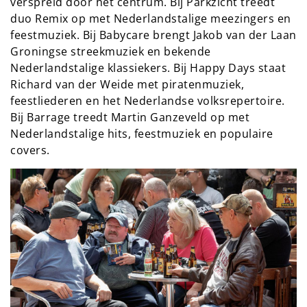
verspreid door het centrum. Bij Parkzicht treedt 
duo Remix op met Nederlandstalige meezingers en 
feestmuziek. Bij Babycare brengt Jakob van der Laan 
Groningse streekmuziek en bekende 
Nederlandstalige klassiekers. Bij Happy Days staat 
Richard van der Weide met piratenmuziek, 
feestliederen en het Nederlandse volksrepertoire. 
Bij Barrage treedt Martin Ganzeveld op met 
Nederlandstalige hits, feestmuziek en populaire 
covers.