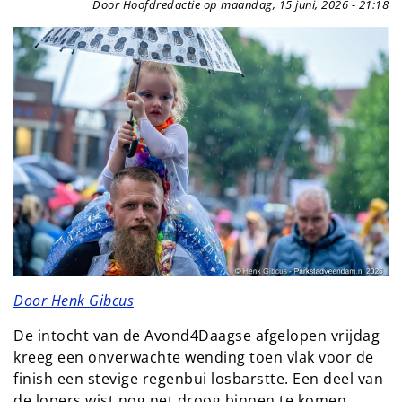
Door Hoofdredactie op maandag, 15 juni, 2026 - 21:18
Door Henk Gibcus
De intocht van de Avond4Daagse afgelopen vrijdag
kreeg een onverwachte wending toen vlak voor de
finish een stevige regenbui losbarstte. Een deel van
de lopers wist nog net droog binnen te komen,