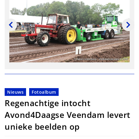
Nieuws
Fotoalbum
Regenachtige intocht
Avond4Daagse Veendam levert
unieke beelden op