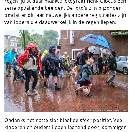
regen. Juist daar maakte fotograaf Henk Gibcus een
serie opvallende beelden. De foto’s zijn bijzonder
omdat er dit jaar nauwelijks andere registraties zijn
van lopers die daadwerkelijk in de regen liepen.
Ondanks het natte slot bleef de sfeer positief. Veel
kinderen en ouders liepen lachend door, sommigen