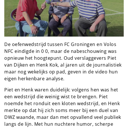
De oefenwedstrijd tussen FC Groningen en Volos
NFC eindigde in 0 0, maar de nabeschouwing was
opnieuw het hoogtepunt. Oud verslaggevers Piet
van Dijken en Henk Kok, al jaren uit de journalistiek
maar nog wekelijks op pad, geven in de video hun
eigen herkenbare analyse.
Piet en Henk waren duidelijk: volgens hen was het
een wedstrijd die weinig wist te brengen. Piet
noemde het ronduit een kloten wedstrijd, en Henk
merkte op dat hij zich soms meer bij een duel van
DWZ waande, maar dan met opvallend veel publiek
langs de lijn. Met hun nuchtere humor, scherpe