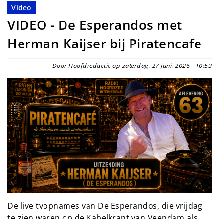
Video
VIDEO - De Esperandos met
Herman Kaijser bij Piratencafe
Door Hoofdredactie op zaterdag, 27 juni, 2026 - 10:53
De live tvopnames van De Esperandos, die vrijdag
te zien waren op de Kabelkrant van Veendam als