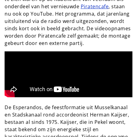
onderdeel van het vernieuwde
Piratencafe
, staan
nu ook op YouTube. Het programma, dat jarenlang
uitsluitend via de radio werd uitgezonden, wordt
sinds kort ook in beeld gebracht. De videoopnames
worden door Piratencafe zelf gemaakt; de montage
gebeurt door een externe partij.
De Esperandos, de feestformatie uit Musselkanaal
en Stadskanaal rond accordeonist Herman Kaijser,
bestaan al sinds 1975. Kaijser, die in Pekel woont,
staat bekend om zijn energieke stijl en
karakteristieke accordeonspel. Tijdens de opname