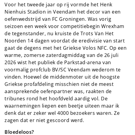
Voor het tweede jaar op rij vormde het Henk
Nienhuis Stadion in Veendam het decor van een
oefenwedstrijd van FC Groningen. Was vorig
seizoen een week voor competitiebegin Wrexham
de tegenstander, nu kruiste de Trots Van Het
Noorden 14 dagen voordat de eredivisie van start
gaat de degens met het Griekse Volos NFC. Op een
warme, zomerse zaterdagmiddag van de 26 juli
2026 wist het publiek de Parkstad-arena van
voormalig profclub BV/SC Veendam wederom te
vinden. Hoewel de middenmoter uit de hoogste
Griekse profafdeling misschien niet de meest
aansprekende oefenpartner was, raakten de
tribunes rond het hoofdveld aardig vol. De
waarnemingen liepen een beetje uiteen maar ik
denk dat er zeker wel 4000 bezoekers waren. Ze
zagen dat er niet gescoord werd.
Bloedeloos?