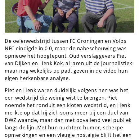
De oefenwedstrijd tussen FC Groningen en Volos
NFC eindigde in 0 0, maar de nabeschouwing was
opnieuw het hoogtepunt. Oud verslaggevers Piet
van Dijken en Henk Kok, al jaren uit de journalistiek
maar nog wekelijks op pad, geven in de video hun
eigen herkenbare analyse.
Piet en Henk waren duidelijk: volgens hen was het
een wedstrijd die weinig wist te brengen. Piet
noemde het ronduit een kloten wedstrijd, en Henk
merkte op dat hij zich soms meer bij een duel van
DWZ waande, maar dan met opvallend veel publiek
langs de lijn. Met hun nuchtere humor, scherpe
opmerkingen en een vleugje nostalgie blijft het een