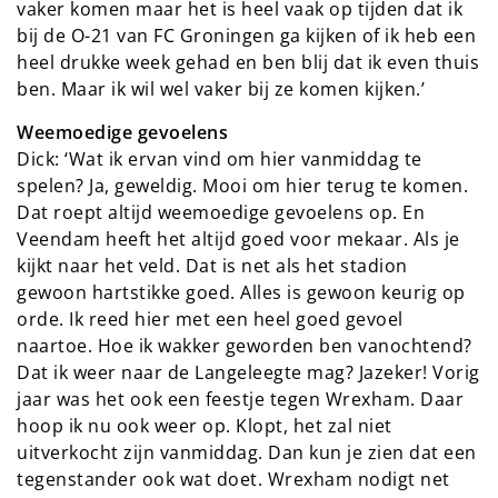
vaker komen maar het is heel vaak op tijden dat ik
bij de O-21 van FC Groningen ga kijken of ik heb een
heel drukke week gehad en ben blij dat ik even thuis
ben. Maar ik wil wel vaker bij ze komen kijken.’
Weemoedige gevoelens
Dick: ‘Wat ik ervan vind om hier vanmiddag te
spelen? Ja, geweldig. Mooi om hier terug te komen.
Dat roept altijd weemoedige gevoelens op. En
Veendam heeft het altijd goed voor mekaar. Als je
kijkt naar het veld. Dat is net als het stadion
gewoon hartstikke goed. Alles is gewoon keurig op
orde. Ik reed hier met een heel goed gevoel
naartoe. Hoe ik wakker geworden ben vanochtend?
Dat ik weer naar de Langeleegte mag? Jazeker! Vorig
jaar was het ook een feestje tegen Wrexham. Daar
hoop ik nu ook weer op. Klopt, het zal niet
uitverkocht zijn vanmiddag. Dan kun je zien dat een
tegenstander ook wat doet. Wrexham nodigt net