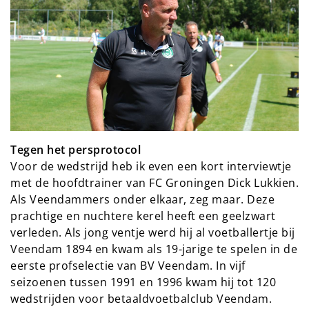
Tegen het persprotocol
Voor de wedstrijd heb ik even een kort interviewtje
met de hoofdtrainer van FC Groningen Dick Lukkien.
Als Veendammers onder elkaar, zeg maar. Deze
prachtige en nuchtere kerel heeft een geelzwart
verleden. Als jong ventje werd hij al voetballertje bij
Veendam 1894 en kwam als 19-jarige te spelen in de
eerste profselectie van BV Veendam. In vijf
seizoenen tussen 1991 en 1996 kwam hij tot 120
wedstrijden voor betaaldvoetbalclub Veendam.