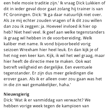
een hele mooie traditie zijn.’ Ik vraag Dick Lukkien of
dit in ieder geval door gaat zolang hij trainer is van
FC Groningen. Dick: ‘Ik ga daar natuurlijk niet over.
Als ze mij echter zouden vragen of ik dit zou willen
dan zou ik zeggen: ja. Hoeveel invloed ik hier op
heb? Niet heel veel. Ik geef aan welke tegenstanders
ik graag wil hebben in de voorbereiding. Welk
kaliber met name. Ik vond bijvoorbeeld vorig
seizoen Wrexham hier heel leuk. En dan kijk je of
het nog een keer kan. Kijk, ik wil het wel graag, maar
hier heeft de directie mee te maken. Ook wat
betreft veiligheid en dergelijke. Een eventuele
tegenstander. Er zijn dus meer geledingen die
erover gaan. Als ik er alleen over zou gaan was het
in die zin wat gemakkelijker, haha.’
Nieuwsgierig
Dick: ‘Wat ik er vanmiddag van verwacht? We
hebben vorige week tegen de kampioen van