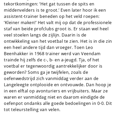
tekortkomingen: ‘Het gat tussen de spits en
middenvelders is te groot.’ Even later hoor ik een
assistent-trainer beneden op het veld roepen:
‘Kleiner maken!’ Het valt mij op dat de professionele
staf van beide profclubs groot is. Er staan wel heel
veel stoelen langs de zijlijn. Daarin is de
ontwikkeling van het voetbal te zien. Het is in die zin
een heel andere tijd dan vroeger. Toen Leo
Beenhakker in 1968 trainer werd van Veendam
trainde hij zelfs de c-, b- en a-jeugd. Tja, of het
voetbal er tegenwoordig aantrekkelijker door is
geworden? Soms ga je twijfelen, zoals de
oefenwedstrijd zich vanmiddag verder aan de
Langeleegte ontplooide en ontvouwde. Dan hoop je
in een elftal op avonturiers en vrijbuiters. Maar ze
waren er vanmiddag niet en daarom eindigde de
oefenpot ondanks alle goede bedoelingen in 0-0. Dit
tot teleurstelling van velen.