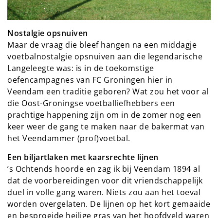
Nostalgie opsnuiven
Maar de vraag die bleef hangen na een middagje
voetbalnostalgie opsnuiven aan die legendarische
Langeleegte was: is in de toekomstige
oefencampagnes van FC Groningen hier in
Veendam een traditie geboren? Wat zou het voor al
die Oost-Groningse voetballiefhebbers een
prachtige happening zijn om in de zomer nog een
keer weer de gang te maken naar de bakermat van
het Veendammer (prof)voetbal.
Een biljartlaken met kaarsrechte lijnen
’s Ochtends hoorde en zag ik bij Veendam 1894 al
dat de voorbereidingen voor dit vriendschappelijk
duel in volle gang waren. Niets zou aan het toeval
worden overgelaten. De lijnen op het kort gemaaide
en besproeide heilige gras van het hoofdveld waren