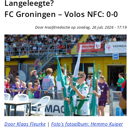
Langeleegte?
FC Groningen – Volos NFC: 0-0
Door Hoofdredactie op zondag, 26 juli, 2026 - 17:19
Door Klaas Fleurke
|
Foto's fotoalbum: Hemmo Kuiper