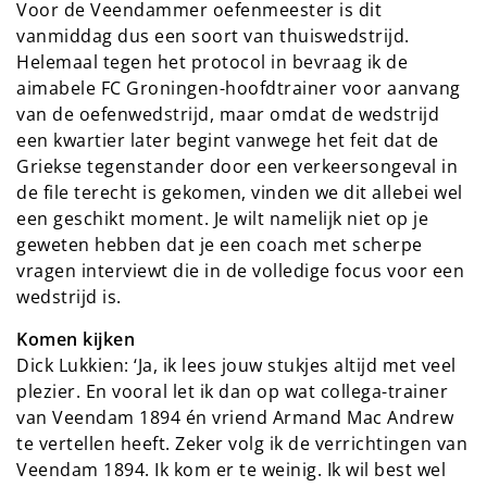
Voor de Veendammer oefenmeester is dit
vanmiddag dus een soort van thuiswedstrijd.
Helemaal tegen het protocol in bevraag ik de
aimabele FC Groningen-hoofdtrainer voor aanvang
van de oefenwedstrijd, maar omdat de wedstrijd
een kwartier later begint vanwege het feit dat de
Griekse tegenstander door een verkeersongeval in
de file terecht is gekomen, vinden we dit allebei wel
een geschikt moment. Je wilt namelijk niet op je
geweten hebben dat je een coach met scherpe
vragen interviewt die in de volledige focus voor een
wedstrijd is.
Komen kijken
Dick Lukkien: ‘Ja, ik lees jouw stukjes altijd met veel
plezier. En vooral let ik dan op wat collega-trainer
van Veendam 1894 én vriend Armand Mac Andrew
te vertellen heeft. Zeker volg ik de verrichtingen van
Veendam 1894. Ik kom er te weinig. Ik wil best wel