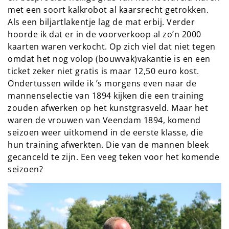
met een soort kalkrobot al kaarsrecht getrokken.
Als een biljartlakentje lag de mat erbij. Verder
hoorde ik dat er in de voorverkoop al zo’n 2000
kaarten waren verkocht. Op zich viel dat niet tegen
omdat het nog volop (bouwvak)vakantie is en een
ticket zeker niet gratis is maar 12,50 euro kost.
Ondertussen wilde ik ’s morgens even naar de
mannenselectie van 1894 kijken die een training
zouden afwerken op het kunstgrasveld. Maar het
waren de vrouwen van Veendam 1894, komend
seizoen weer uitkomend in de eerste klasse, die
hun training afwerkten. Die van de mannen bleek
gecanceld te zijn. Een veeg teken voor het komende
seizoen?