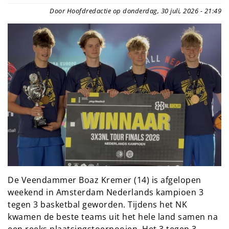
Door Hoofdredactie op donderdag, 30 juli, 2026 - 21:49
De Veendammer Boaz Kremer (14) is afgelopen
weekend in Amsterdam Nederlands kampioen 3
tegen 3 basketbal geworden. Tijdens het NK
kwamen de beste teams uit het hele land samen na
een reeks plaatsingstoernooien. Het 3 tegen 3