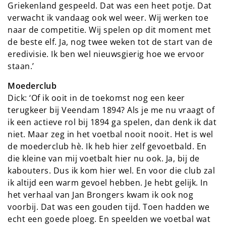
Griekenland gespeeld. Dat was een heet potje. Dat
verwacht ik vandaag ook wel weer. Wij werken toe
naar de competitie. Wij spelen op dit moment met
de beste elf. Ja, nog twee weken tot de start van de
eredivisie. Ik ben wel nieuwsgierig hoe we ervoor
staan.’
Moederclub
Dick: ‘Of ik ooit in de toekomst nog een keer
terugkeer bij Veendam 1894? Als je me nu vraagt of
ik een actieve rol bij 1894 ga spelen, dan denk ik dat
niet. Maar zeg in het voetbal nooit nooit. Het is wel
de moederclub hè. Ik heb hier zelf gevoetbald. En
die kleine van mij voetbalt hier nu ook. Ja, bij de
kabouters. Dus ik kom hier wel. En voor die club zal
ik altijd een warm gevoel hebben. Je hebt gelijk. In
het verhaal van Jan Brongers kwam ik ook nog
voorbij. Dat was een gouden tijd. Toen hadden we
echt een goede ploeg. En speelden we voetbal wat