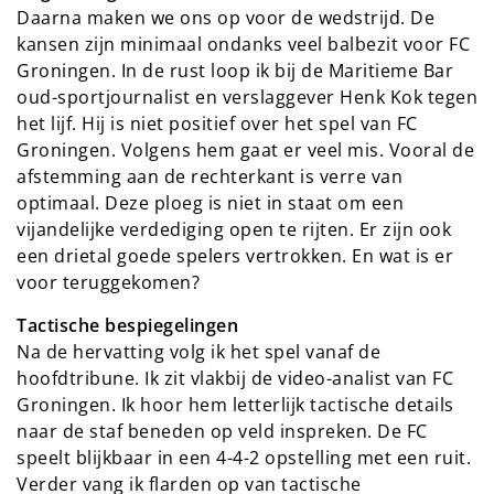
Daarna maken we ons op voor de wedstrijd. De
kansen zijn minimaal ondanks veel balbezit voor FC
Groningen. In de rust loop ik bij de Maritieme Bar
oud-sportjournalist en verslaggever Henk Kok tegen
het lijf. Hij is niet positief over het spel van FC
Groningen. Volgens hem gaat er veel mis. Vooral de
afstemming aan de rechterkant is verre van
optimaal. Deze ploeg is niet in staat om een
vijandelijke verdediging open te rijten. Er zijn ook
een drietal goede spelers vertrokken. En wat is er
voor teruggekomen?
Tactische bespiegelingen
Na de hervatting volg ik het spel vanaf de
hoofdtribune. Ik zit vlakbij de video-analist van FC
Groningen. Ik hoor hem letterlijk tactische details
naar de staf beneden op veld inspreken. De FC
speelt blijkbaar in een 4-4-2 opstelling met een ruit.
Verder vang ik flarden op van tactische