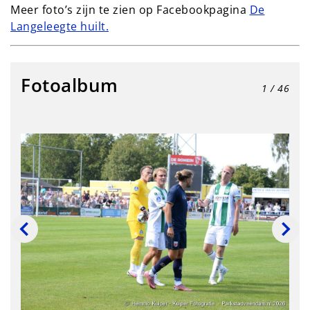
Meer foto’s zijn te zien op Facebookpagina
De
Langeleegte huilt.
Fotoalbum
1
/ 46