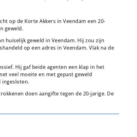
cht op de Korte Akkers in Veendam een 20-
an geweld.
 huiselijk geweld in Veendam. Hij zou zijn
shandeld op een adres in Veendam. Vlak na de
ief. Hij gaf beide agenten een klap in het
met veel moeite en met gepast geweld
 ingesloten.
rokkenen doen aangifte tegen de 20-jarige. De