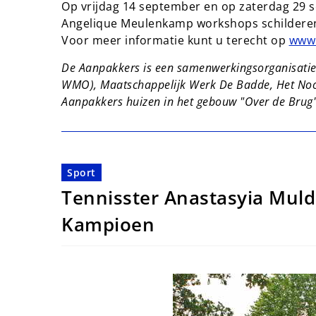
Op vrijdag 14 september en op zaterdag 29
Angelique Meulenkamp workshops schilderen g
Voor meer informatie kunt u terecht op
www
De Aanpakkers is een samenwerkingsorganisatie
WMO), Maatschappelijk Werk De Badde, Het Noor
Aanpakkers huizen in het gebouw "Over de Brug"
Sport
Tennisster Anastasyia Mul
Kampioen