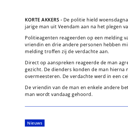
KORTE AKKERS -
De politie hield woensdagna
jarige man uit Veendam aan na het plegen v
Politieagenten reageerden op een melding van
vriendin en drie andere personen hebben mi
melding troffen zij de verdachte aan.
Direct op aanspreken reageerde de man agress
gezicht. De dienders konden de man hierna 
overmeesteren. De verdachte werd in een cel
De vriendin van de man en enkele andere bet
man wordt vandaag gehoord.
Nieuws