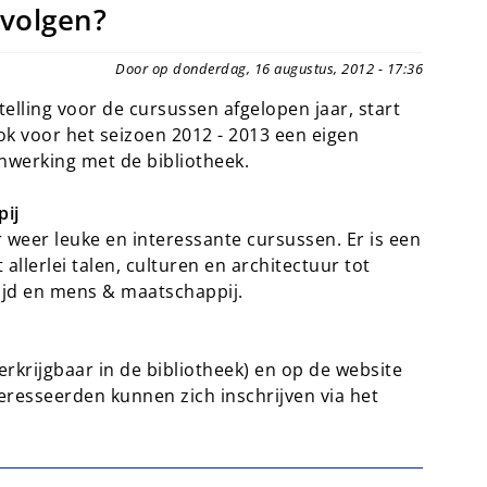
 volgen?
Door op donderdag, 16 augustus, 2012 - 17:36
elling voor de cursussen afgelopen jaar, start
k voor het seizoen 2012 - 2013 een eigen
nwerking met de bibliotheek.
pij
r weer leuke en interessante cursussen. Er is een
llerlei talen, culturen en architectuur tot
tijd en mens & maatschappij.
erkrijgbaar in de bibliotheek) en op de website
resseerden kunnen zich inschrijven via het