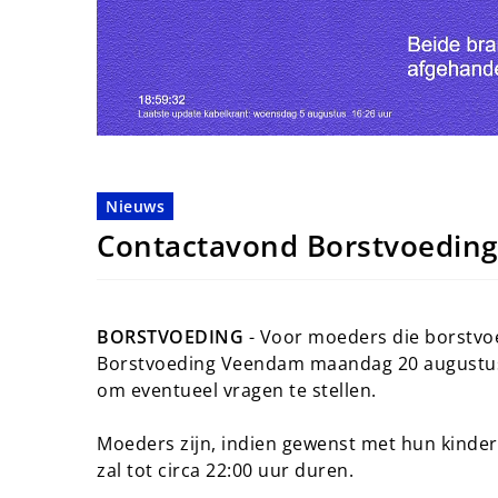
Nieuws
Contactavond Borstvoedin
BORSTVOEDING
- Voor moeders die borstvoe
Borstvoeding Veendam maandag 20 augustus 
om eventueel vragen te stellen.
Moeders zijn, indien gewenst met hun kinde
zal tot circa 22:00 uur duren.