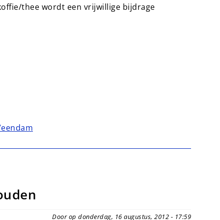
ffie/thee wordt een vrijwillige bijdrage
gVeendam
ouden
Door op donderdag, 16 augustus, 2012 - 17:59