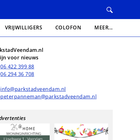
VRIJWILLIGERS
COLOFON
MEER...
kstadVeendam.nl
lijn voor nieuws
06 422 399 88
06 294 36 708
info@parkstadveendam.nl
peterpanneman@parkstadveendam.nl
dvertenties