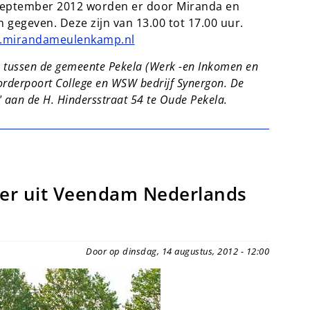
 september 2012 worden er door Miranda en
egeven. Deze zijn van 13.00 tot 17.00 uur.
.mirandameulenkamp.nl
 tussen de gemeente Pekela (Werk -en Inkomen en
derpoort College en WSW bedrijf Synergon. De
 aan de H. Hindersstraat 54 te Oude Pekela.
der uit Veendam Nederlands
Door op dinsdag, 14 augustus, 2012 - 12:00