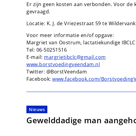
Er zijn geen kosten aan verbonden. Voor de ko
gevraagd.
Locatie: K. J. de Vriezestraat 59 te Wildervank
Voor meer informatie en/of opgave:
Margriet van Oostrum, lactatiekundige IBCLC
Tel: 06-50251516
E-mail:
margrietibclc@gmail.com
www.borstvoedingveendam.nl
Twitter: @BorstVeendam
Facebook:
www.facebook.com/Borstvoedin
Nieuws
Gewelddadige man aangeh