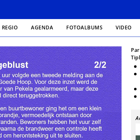
REGIO
AGENDA
FOTOALBUMS
VIDEO
Par
Tip
A