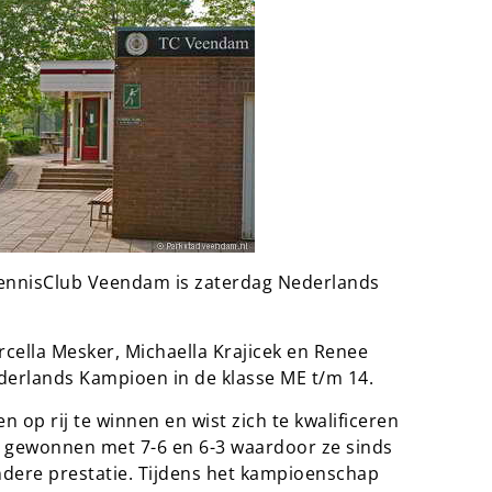
 TennisClub Veendam is zaterdag Nederlands
rcella Mesker, Michaella Krajicek en Renee
erlands Kampioen in de klasse ME t/m 14.
en op rij te winnen en wist zich te kwalificeren
ok gewonnen met 7-6 en 6-3 waardoor ze sinds
ndere prestatie. Tijdens het kampioenschap