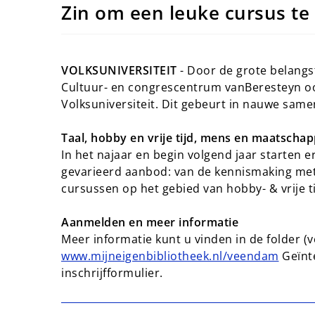
Zin om een leuke cursus te
VOLKSUNIVERSITEIT
- Door de grote belangst
Cultuur- en congrescentrum vanBeresteyn oo
Volksuniversiteit. Dit gebeurt in nauwe same
Taal, hobby en vrije tijd, mens en maatschap
In het najaar en begin volgend jaar starten e
gevarieerd aanbod: van de kennismaking met a
cursussen op het gebied van hobby- & vrije 
Aanmelden en meer informatie
Meer informatie kunt u vinden in de folder (v
www.mijneigenbibliotheek.nl/veendam
Geïnte
inschrijfformulier.