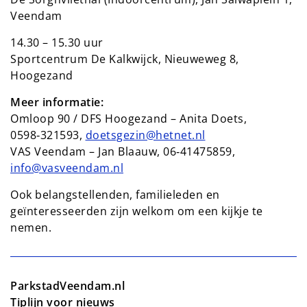
Veendam
14.30 – 15.30 uur
Sportcentrum De Kalkwijck, Nieuweweg 8,
Hoogezand
Meer informatie:
Omloop 90 / DFS Hoogezand – Anita Doets,
0598‑321593,
doetsgezin@hetnet.nl
VAS Veendam – Jan Blaauw, 06‑41475859,
info@vasveendam.nl
Ook belangstellenden, familieleden en
geïnteresseerden zijn welkom om een kijkje te
nemen.
ParkstadVeendam.nl
Tiplijn voor nieuws