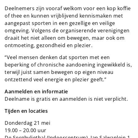
Deelnemers zijn vooraf welkom voor een kop koffie
of thee en kunnen vrijblijvend kennismaken met
aangepast sporten in een gezellige en veilige
omgeving. Volgens de organiserende verenigingen
draait het niet alleen om bewegen, maar ook om
ontmoeting, gezondheid en plezier.
“Veel mensen denken dat sporten met een
beperking of chronische aandoening ingewikkeld is,
terwijl juist samen bewegen op eigen niveau
ontzettend veel energie en plezier geeft.”
Aanmelden en informatie
Deelname is gratis en aanmelden is niet verplicht.
Tijden en locaties
Donderdag 21 mei
19.00 – 20.00 uur
De Sorghvliethal (Indoorcentrum), Jan Salwaplein 1,