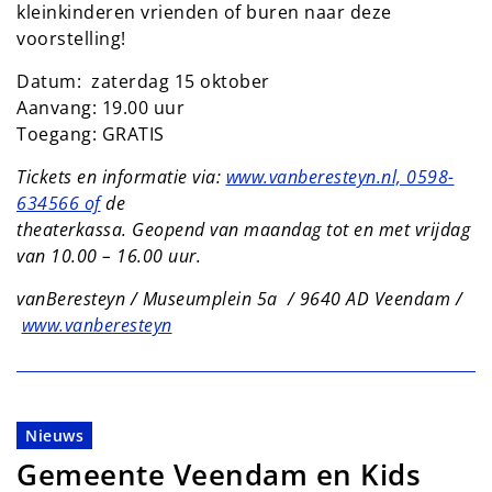
kleinkinderen vrienden of buren naar deze
voorstelling!
Datum: zaterdag 15 oktober
Aanvang: 19.00 uur
Toegang: GRATIS
Tickets en informatie via:
www.vanberesteyn.nl, 0598-
634566 of
de
theaterkassa. Geopend van maandag tot en met vrijdag
van 10.00 – 16.00 uur.
vanBeresteyn / Museumplein 5a / 9640 AD Veendam /
www.vanberesteyn
Nieuws
Gemeente Veendam en Kids