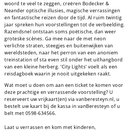
woord te veel te zeggen, creëren Bodecker &
Neander optische illusies, magische verrassingen
en fantastische reizen door de tijd. Al ruim twintig
jaar spreken hun voorstellingen tot de verbeelding.
Razendsnel ontstaan soms poëtische, dan weer
groteske scènes. Ga mee naar de met neon
verlichte straten, steegjes en buitenwijken van
wereldsteden, naar het perron van een anoniem
treinstation of sta even stil onder het uithangbord
van een kleine herberg. ‘City Lights’ voelt als een
reisdagboek waarin je nooit uitgekeken raakt.
Wat moet u doen om aan een ticket te komen voor
deze prachtige en verrassende voorstelling? U
reserveert uw vrijkaart(en) via vanberesteyn.nl, u
bestelt uw kaart bij de kassa in vanBeresteyn of u
belt met 0598-634566.
Laat u verrassen en kom met kinderen,