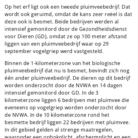
Op het erf ligt ook een tweede pluimveebedrijf. Dat
wordt ook geruimd, omdat de kans zeer reëel is dat
deze ook is besmet. Beide bedrijven werden al
intensief gemonitord door de Gezondheidsdienst
voor Dieren (GD), omdat ze op 100 meter afstand
liggen van een pluimveebedrijf waar op 29
september vogelgriep werd vastgesteld.
Binnen de 1-kilometerzone van het biologische
pluimveebedrijf dat nu is besmet, bevindt zich nog
één ander pluimveebedrijf. De dieren op dit bedrijf
worden onderzocht door de NVWA en 14 dagen
intensief gemonitord door GD. In de 3
kilometerzone liggen 6 bedrijven met pluimvee die
eveneens op vogelgriep worden onderzocht door
de NVWA. In de 10 kilometerzone rond het
besmette bedrijf liggen 22 bedrijven met pluimvee.
In dit gebied gelden al strenge maatregelen,
waaronder een ophokplicht, afschermplicht en een