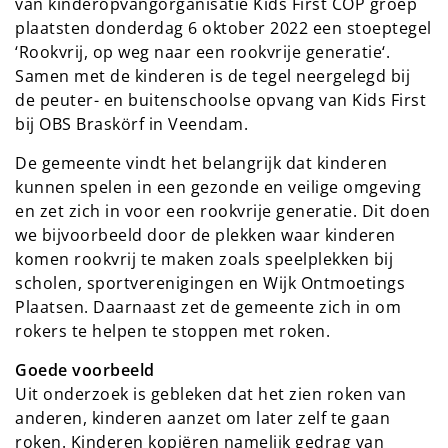
van kinderopvangorganisatie Kids First COP groep
plaatsten donderdag 6 oktober 2022 een stoeptegel
‘Rookvrij, op weg naar een rookvrije generatie‘.
Samen met de kinderen is de tegel neergelegd bij
de peuter- en buitenschoolse opvang van Kids First
bij OBS Braskörf in Veendam.
De gemeente vindt het belangrijk dat kinderen
kunnen spelen in een gezonde en veilige omgeving
en zet zich in voor een rookvrije generatie. Dit doen
we bijvoorbeeld door de plekken waar kinderen
komen rookvrij te maken zoals speelplekken bij
scholen, sportverenigingen en Wijk Ontmoetings
Plaatsen. Daarnaast zet de gemeente zich in om
rokers te helpen te stoppen met roken.
Goede voorbeeld
Uit onderzoek is gebleken dat het zien roken van
anderen, kinderen aanzet om later zelf te gaan
roken. Kinderen kopiëren namelijk gedrag van