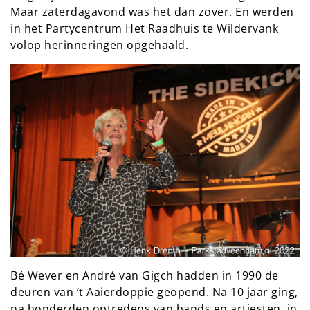
Maar zaterdagavond was het dan zover. En werden
in het Partycentrum Het Raadhuis te Wildervank
volop herinneringen opgehaald.
Bé Wever en André van Gigch hadden in 1990 de
deuren van ’t Aaierdoppie geopend. Na 10 jaar ging,
na honderden optredens van bands en artiesten, in