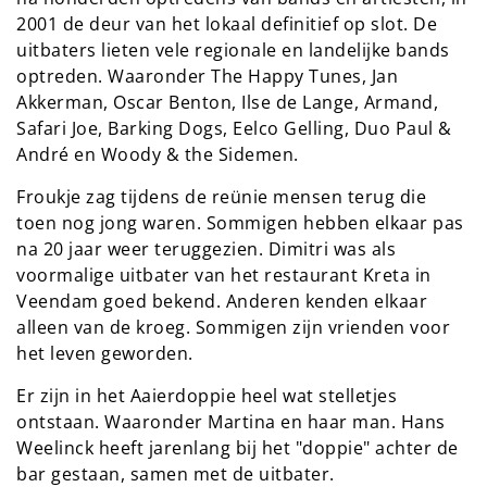
2001 de deur van het lokaal definitief op slot. De
uitbaters lieten vele regionale en landelijke bands
optreden. Waaronder The Happy Tunes, Jan
Akkerman, Oscar Benton, Ilse de Lange, Armand,
Safari Joe, Barking Dogs, Eelco Gelling, Duo Paul &
André en Woody & the Sidemen.
Froukje zag tijdens de reünie mensen terug die
toen nog jong waren. Sommigen hebben elkaar pas
na 20 jaar weer teruggezien. Dimitri was als
voormalige uitbater van het restaurant Kreta in
Veendam goed bekend. Anderen kenden elkaar
alleen van de kroeg. Sommigen zijn vrienden voor
het leven geworden.
Er zijn in het Aaierdoppie heel wat stelletjes
ontstaan. Waaronder Martina en haar man. Hans
Weelinck heeft jarenlang bij het "doppie" achter de
bar gestaan, samen met de uitbater.