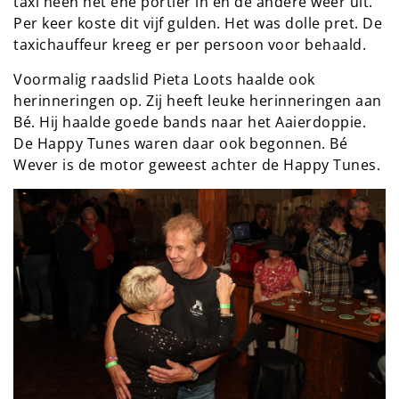
taxi heen het ene portier in en de andere weer uit.
Per keer koste dit vijf gulden. Het was dolle pret. De
taxichauffeur kreeg er per persoon voor behaald.
Voormalig raadslid Pieta Loots haalde ook
herinneringen op. Zij heeft leuke herinneringen aan
Bé. Hij haalde goede bands naar het Aaierdoppie.
De Happy Tunes waren daar ook begonnen. Bé
Wever is de motor geweest achter de Happy Tunes.