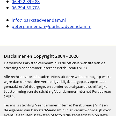
06 422 399 88
06 294 36 708
info@parkstadveendam.nl
peterpanneman@parkstadveendam.nl
Disclaimer en Copyright 2004 - 2026
De website ParkstadVeendam.nl is de officiële website van de
stichting Veendammer Internet Persbureau ( VIP ).
Alle rechten voorbehouden. Niets uit deze website mag op welke
wijze dan ook worden vermenigvuldigd, aangepast, openbaar
gemaakt en/of doorgegeven zonder voorafgaande schriftelijke
toestemming van de stichting Veendammer Internet Persbureau
( VIP ).
Tevens is stichting Veendammer Internet Persbureau ( VIP ) en
de eigenaar van ParkstadVeendam.nl niet verantwoordelijk voor
eventuele fouten in teksten of foto`s die geplaatst zijn op deze