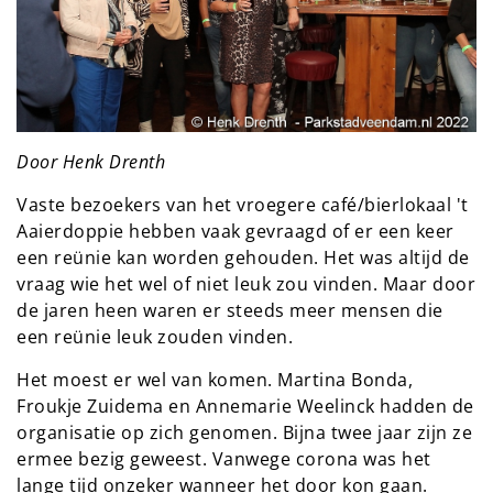
Door Henk Drenth
Vaste bezoekers van het vroegere café/bierlokaal 't
Aaierdoppie hebben vaak gevraagd of er een keer
een reünie kan worden gehouden. Het was altijd de
vraag wie het wel of niet leuk zou vinden. Maar door
de jaren heen waren er steeds meer mensen die
een reünie leuk zouden vinden.
Het moest er wel van komen. Martina Bonda,
Froukje Zuidema en Annemarie Weelinck hadden de
organisatie op zich genomen. Bijna twee jaar zijn ze
ermee bezig geweest. Vanwege corona was het
lange tijd onzeker wanneer het door kon gaan.