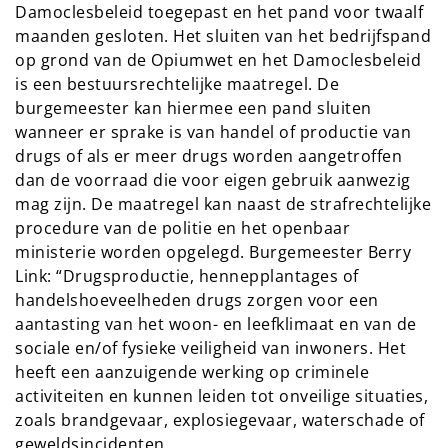
Damoclesbeleid toegepast en het pand voor twaalf
maanden gesloten. Het sluiten van het bedrijfspand
op grond van de Opiumwet en het Damoclesbeleid
is een bestuursrechtelijke maatregel. De
burgemeester kan hiermee een pand sluiten
wanneer er sprake is van handel of productie van
drugs of als er meer drugs worden aangetroffen
dan de voorraad die voor eigen gebruik aanwezig
mag zijn. De maatregel kan naast de strafrechtelijke
procedure van de politie en het openbaar
ministerie worden opgelegd. Burgemeester Berry
Link: “Drugsproductie, hennepplantages of
handelshoeveelheden drugs zorgen voor een
aantasting van het woon- en leefklimaat en van de
sociale en/of fysieke veiligheid van inwoners. Het
heeft een aanzuigende werking op criminele
activiteiten en kunnen leiden tot onveilige situaties,
zoals brandgevaar, explosiegevaar, waterschade of
geweldsincidenten.