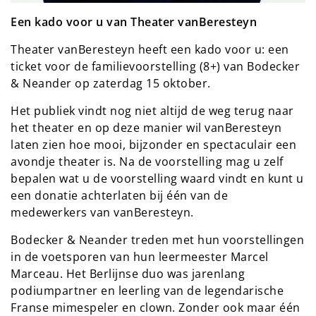
Een kado voor u van Theater vanBeresteyn
Theater vanBeresteyn heeft een kado voor u: een
ticket voor de familievoorstelling (8+) van Bodecker
& Neander op zaterdag 15 oktober.
Het publiek vindt nog niet altijd de weg terug naar
het theater en op deze manier wil vanBeresteyn
laten zien hoe mooi, bijzonder en spectaculair een
avondje theater is. Na de voorstelling mag u zelf
bepalen wat u de voorstelling waard vindt en kunt u
een donatie achterlaten bij één van de
medewerkers van vanBeresteyn.
Bodecker & Neander treden met hun voorstellingen
in de voetsporen van hun leermeester Marcel
Marceau. Het Berlijnse duo was jarenlang
podiumpartner en leerling van de legendarische
Franse mimespeler en clown. Zonder ook maar één