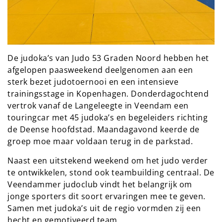
De judoka’s van Judo 53 Graden Noord hebben het
afgelopen paasweekend deelgenomen aan een
sterk bezet judotoernooi en een intensieve
trainingsstage in Kopenhagen. Donderdagochtend
vertrok vanaf de Langeleegte in Veendam een
touringcar met 45 judoka’s en begeleiders richting
de Deense hoofdstad. Maandagavond keerde de
groep moe maar voldaan terug in de parkstad.
Naast een uitstekend weekend om het judo verder
te ontwikkelen, stond ook teambuilding centraal. De
Veendammer judoclub vindt het belangrijk om
jonge sporters dit soort ervaringen mee te geven.
Samen met judoka’s uit de regio vormden zij een
hecht en gemotiveerd team.