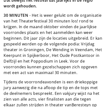
Dat bewijst het festival dat jaarlijks in de regio
wordt gehouden.
30 MINUTEN
- Het is weer gelukt om de organisatie
van het Theaterfestival 30 minuten los! rond te
krijgen. In de maand oktober vinden de jaarlijkse
voorrondes plaats en het aanmelden kan weer
beginnen. Dit jaar zijn de locaties uitgebreid. Er kan
gespeeld worden op de volgende podia: Vrijdag
theater in Groningen, De Wending in Veendam, Het
Keerpunt in Spijkerboor, Het Oude Postkantoor in
Delfzijl en het Poppodium in Leek. Voor de
voorrondes kunnen gezelschappen zich opgeven
met een act van maximaal 30 minuten.
Tijdens de voorrondeavonden is een driekoppige
jury aanwezig die na afloop de tip en de tops met
de deelnemers bespreekt. Een vakjury wijst na het
zien van alle acts, vier finalisten aan die tegen
elkaar zullen strijden in theater vanBeresteyn op