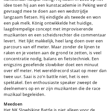
idee toen hij aan een kunstacademie in Peking werd
gevraagd mee te doen aan een wedstrijdje
langzaam fietsen. Hij eindigde als tweede en won
een pak melk. König ontwikkelde het huidige,
laagdrempelige concept met improviserende
muzikanten en een scheidsrechter die commentaar
levert. Het lijkt makkelijk, heel lang doen over een
parcours van elf meter. Maar zonder de lijnen te
raken en je voeten aan de grond te zetten, is veel
concentratie nodig, balans en fietstechniek. Een
enigszins geoefende slowbiker doet een minuut
over elf meter. Het wereldrecord staat op meer dan
twee uur. Saai is zo’n battle niet, het is een
spektakel. Een enthousiaste speaker zweept de
deelnemers op en er zijn muzikanten die de race
muzikaal begeleiden.
Meedoen
Het NK Slowbiking Battle is niet alleen voor de