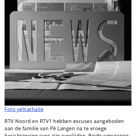
Foto yelnathalie
RTV Noord en RTV1 hebben excuses aangeboden
aan de familie van Pé Langen na te vroege
berichtgeving over zijn overlijden. Beide omroepen