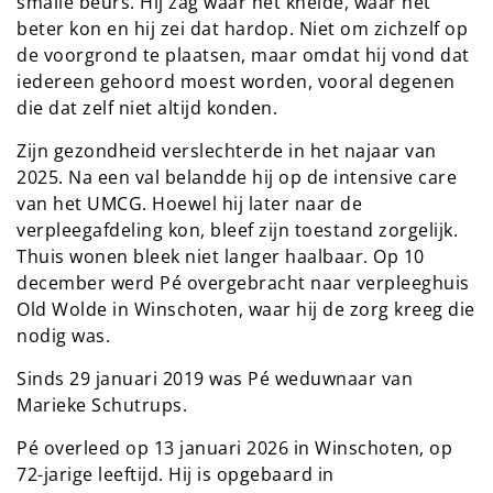
smalle beurs. Hij zag waar het knelde, waar het
beter kon en hij zei dat hardop. Niet om zichzelf op
de voorgrond te plaatsen, maar omdat hij vond dat
iedereen gehoord moest worden, vooral degenen
die dat zelf niet altijd konden.
Zijn gezondheid verslechterde in het najaar van
2025. Na een val belandde hij op de intensive care
van het UMCG. Hoewel hij later naar de
verpleegafdeling kon, bleef zijn toestand zorgelijk.
Thuis wonen bleek niet langer haalbaar. Op 10
december werd Pé overgebracht naar verpleeghuis
Old Wolde in Winschoten, waar hij de zorg kreeg die
nodig was.
Sinds 29 januari 2019 was Pé weduwnaar van
Marieke Schutrups.
Pé overleed op 13 januari 2026 in Winschoten, op
72-jarige leeftijd. Hij is opgebaard in