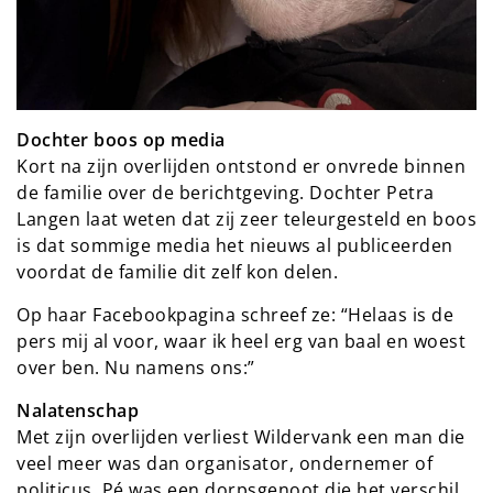
Dochter boos op media
Kort na zijn overlijden ontstond er onvrede binnen
de familie over de berichtgeving. Dochter Petra
Langen laat weten dat zij zeer teleurgesteld en boos
is dat sommige media het nieuws al publiceerden
voordat de familie dit zelf kon delen.
Op haar Facebookpagina schreef ze: “Helaas is de
pers mij al voor, waar ik heel erg van baal en woest
over ben. Nu namens ons:”
Nalatenschap
Met zijn overlijden verliest Wildervank een man die
veel meer was dan organisator, ondernemer of
politicus. Pé was een dorpsgenoot die het verschil