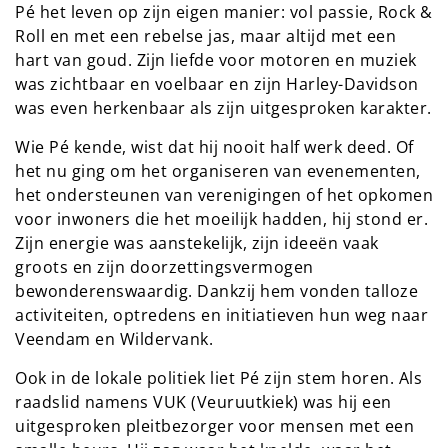
Pé het leven op zijn eigen manier: vol passie, Rock &
Roll en met een rebelse jas, maar altijd met een
hart van goud. Zijn liefde voor motoren en muziek
was zichtbaar en voelbaar en zijn Harley-Davidson
was even herkenbaar als zijn uitgesproken karakter.
Wie Pé kende, wist dat hij nooit half werk deed. Of
het nu ging om het organiseren van evenementen,
het ondersteunen van verenigingen of het opkomen
voor inwoners die het moeilijk hadden, hij stond er.
Zijn energie was aanstekelijk, zijn ideeën vaak
groots en zijn doorzettingsvermogen
bewonderenswaardig. Dankzij hem vonden talloze
activiteiten, optredens en initiatieven hun weg naar
Veendam en Wildervank.
Ook in de lokale politiek liet Pé zijn stem horen. Als
raadslid namens VUK (Veuruutkiek) was hij een
uitgesproken pleitbezorger voor mensen met een