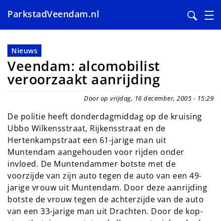
ParkstadVeendam.nl
Overslaan
en
Nieuws
naar
Veendam: alcomobilist
de
veroorzaakt aanrijding
inhoud
gaan
Door op vrijdag, 16 december, 2005 - 15:29
De politie heeft donderdagmiddag op de kruising
Ubbo Wilkensstraat, Rijkensstraat en de
Hertenkampstraat een 61-jarige man uit
Muntendam aangehouden voor rijden onder
invloed. De Muntendammer botste met de
voorzijde van zijn auto tegen de auto van een 49-
jarige vrouw uit Muntendam. Door deze aanrijding
botste de vrouw tegen de achterzijde van de auto
van een 33-jarige man uit Drachten. Door de kop-