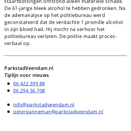
staartbotsingen ontstond alleen materiele schade.
De 61-jarige bleek alcohol te hebben gedronken. Na
de ademanalyse op het politiebureau werd
geconstateerd dat de verdachte 1 promille alcohol
in zijn bloed had. Hij mocht na verhoor het
politiebureau verlaten. De politie maakt proces-
verbaal op.
ParkstadVeendam.nl
Tiplijn voor nieuws
06 422 399 88
06 294 36 708
info@parkstadveendam.nl
peterpanneman@parkstadveendam.nl