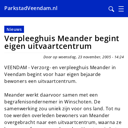
ParkstadVeendam.nl
Overslaan
en
Nieuws
naar
Verpleeghuis Meander begint
de
eigen uitvaartcentrum
inhoud
gaan
Door op woensdag, 23 november, 2005 - 14:24
VEENDAM - Verzorg- en verpleeghuis Meander in
Veendam begint voor haar eigen bejaarde
bewoners een uitvaartcentrum.
Meander werkt daarvoor samen met een
begrafenisondernemer in Winschoten. De
samenwerking zou uniek zijn voor ons land. Tot nu
toe werden overleden bewoners van Meander
overgebracht naar een uitvaartcentrum, waarna ze