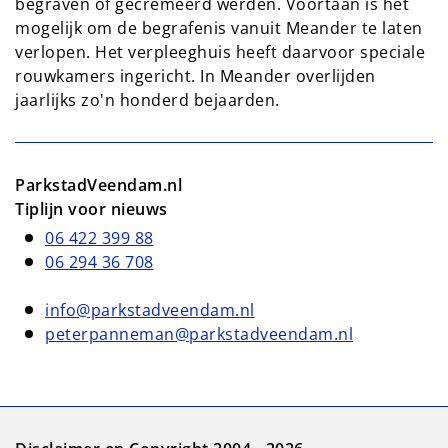
begraven of gecremeerd werden. Voortaan is het
mogelijk om de begrafenis vanuit Meander te laten
verlopen. Het verpleeghuis heeft daarvoor speciale
rouwkamers ingericht. In Meander overlijden
jaarlijks zo'n honderd bejaarden.
ParkstadVeendam.nl
Tiplijn voor nieuws
06 422 399 88
06 294 36 708
info@parkstadveendam.nl
peterpanneman@parkstadveendam.nl