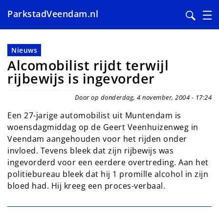
ParkstadVeendam.nl
Overslaan
en
Nieuws
naar
Alcomobilist rijdt terwijl
de
rijbewijs is ingevorder
inhoud
gaan
Door op donderdag, 4 november, 2004 - 17:24
Een 27-jarige automobilist uit Muntendam is
woensdagmiddag op de Geert Veenhuizenweg in
Veendam aangehouden voor het rijden onder
invloed. Tevens bleek dat zijn rijbewijs was
ingevorderd voor een eerdere overtreding. Aan het
politiebureau bleek dat hij 1 promille alcohol in zijn
bloed had. Hij kreeg een proces-verbaal.