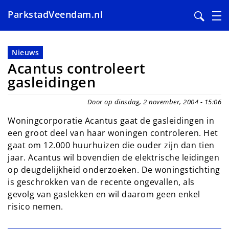
ParkstadVeendam.nl
Overslaan
en
Nieuws
naar
Acantus controleert
de
gasleidingen
inhoud
gaan
Door op dinsdag, 2 november, 2004 - 15:06
Woningcorporatie Acantus gaat de gasleidingen in
een groot deel van haar woningen controleren. Het
gaat om 12.000 huurhuizen die ouder zijn dan tien
jaar. Acantus wil bovendien de elektrische leidingen
op deugdelijkheid onderzoeken. De woningstichting
is geschrokken van de recente ongevallen, als
gevolg van gaslekken en wil daarom geen enkel
risico nemen.