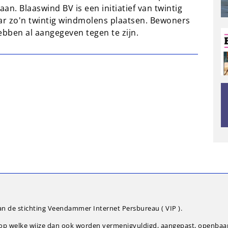
n. Blaaswind BV is een initiatief van twintig
aar zo'n twintig windmolens plaatsen. Bewoners
ebben al aangegeven tegen te zijn.
an de stichting Veendammer Internet Persbureau ( VIP ).
g op welke wijze dan ook worden vermenigvuldigd, aangepast, openba