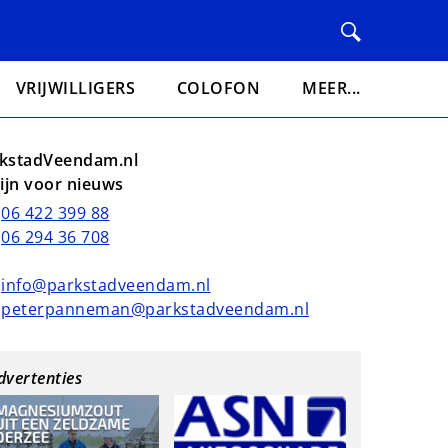
VRIJWILLIGERS
COLOFON
MEER...
kstadVeendam.nl
lijn voor nieuws
06 422 399 88
06 294 36 708
info@parkstadveendam.nl
peterpanneman@parkstadveendam.nl
dvertenties