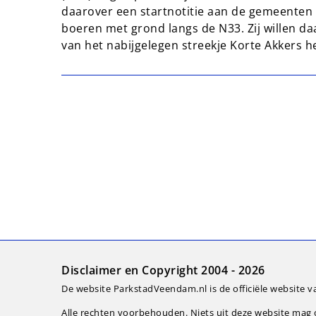
daarover een startnotitie aan de gemeenten aa
boeren met grond langs de N33. Zij willen d
van het nabijgelegen streekje Korte Akkers h
Disclaimer en Copyright 2004 - 2026
De website ParkstadVeendam.nl is de officiële website v
Alle rechten voorbehouden. Niets uit deze website ma