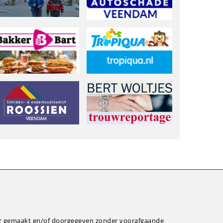
ar gemaakt en/of doorgegeven zonder voorafgaande