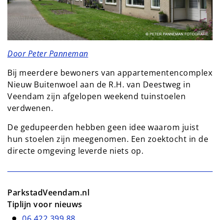
Door Peter Panneman
Bij meerdere bewoners van appartementencomplex
Nieuw Buitenwoel aan de R.H. van Deestweg in
Veendam zijn afgelopen weekend tuinstoelen
verdwenen.
De gedupeerden hebben geen idee waarom juist
hun stoelen zijn meegenomen. Een zoektocht in de
directe omgeving leverde niets op.
ParkstadVeendam.nl
Tiplijn voor nieuws
06 422 399 88