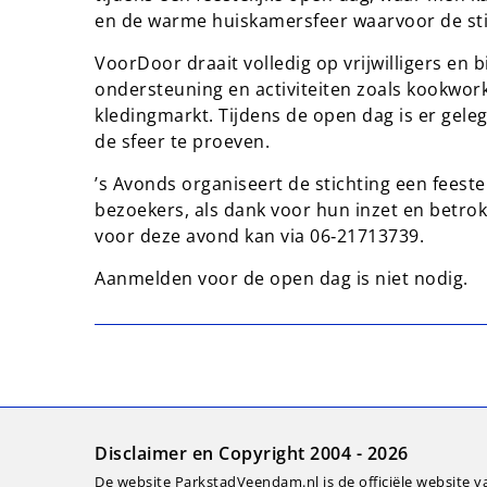
en de warme huiskamersfeer waarvoor de sti
VoorDoor draait volledig op vrijwilligers en
ondersteuning en activiteiten zoals kookwork
kledingmarkt. Tijdens de open dag is er gele
de sfeer te proeven.
’s Avonds organiseert de stichting een feestel
bezoekers, als dank voor hun inzet en betro
voor deze avond kan via 06‑21713739.
Aanmelden voor de open dag is niet nodig.
Disclaimer en Copyright 2004 - 2026
De website ParkstadVeendam.nl is de officiële website v