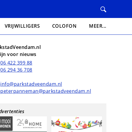
VRIJWILLIGERS
COLOFON
MEER...
kstadVeendam.nl
lijn voor nieuws
06 422 399 88
06 294 36 708
info@parkstadveendam.nl
peterpanneman@parkstadveendam.nl
dvertenties