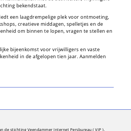
chting bekendstaat.
 biedt een laagdrempelige plek voor ontmoeting,
shops, creatieve middagen, spelletjes en de
genheid om binnen te lopen, vragen te stellen en
ijke bijeenkomst voor vrijwilligers en vaste
kkenheid in de afgelopen tien jaar. Aanmelden
an de stichting Veendammer Internet Persbureau ( VIP ).