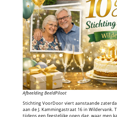
Afbeelding BeeldPiloot
Stichting VoorDoor viert aanstaande zaterdag
aan de J. Kammingastraat 16 in Wildervank. 
tijdens een feestelijke open dag, waar men ka