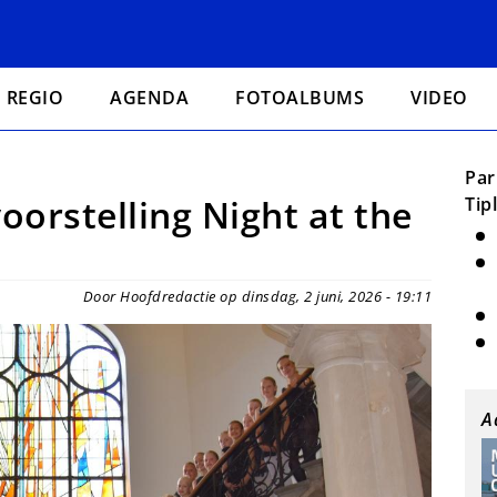
REGIO
AGENDA
FOTOALBUMS
VIDEO
Par
orstelling Night at the
Tip
Door Hoofdredactie op dinsdag, 2 juni, 2026 - 19:11
A