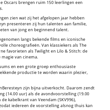
the Oscars brengen ruim 150 leerlingen een
s.
ngen zien wat zij het afgelopen jaar hebben
yn presenteren zij hun talenten aan familie,
ieten van jong en beginnend talent.
egenomen langs bekende films en iconische
olle choreografieën. Van klassiekers als The
 favorieten als Twilight en Lilo & Stitch: de
de magie van cinema.
stuums en een grote groep enthousiaste
ekkende productie te worden waarin plezier,
Beresteyn zijn bijna uitverkocht. Daarom zendt
 (14.00 uur) als de avondvoorstelling (19.00
van de kabelkrant van Veendam (SKV996),
dat iedereen de voorstelling alsnog thuis kan