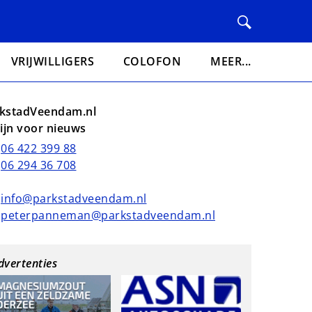
VRIJWILLIGERS
COLOFON
MEER...
kstadVeendam.nl
lijn voor nieuws
06 422 399 88
06 294 36 708
info@parkstadveendam.nl
peterpanneman@parkstadveendam.nl
dvertenties