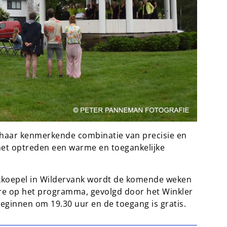
 haar kenmerkende combinatie van precisie en
et optreden een warme en toegankelijke
koepel in Wildervank wordt de komende weken
fare op het programma, gevolgd door het Winkler
beginnen om 19.30 uur en de toegang is gratis.