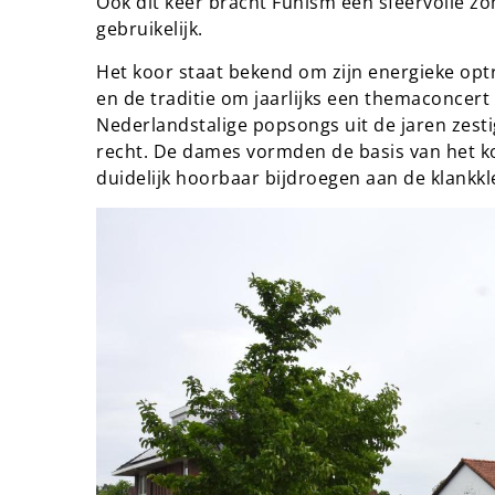
Ook dit keer bracht Funism een sfeervolle z
gebruikelijk.
Het koor staat bekend om zijn energieke opt
en de traditie om jaarlijks een themaconcert
Nederlandstalige popsongs uit de jaren zesti
recht. De dames vormden de basis van het ko
duidelijk hoorbaar bijdroegen aan de klankkl