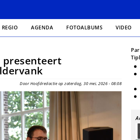
REGIO
AGENDA
FOTOALBUMS
VIDEO
Par
 presenteert
Tip
ildervank
Door Hoofdredactie op zaterdag, 30 mei, 2026 - 08:08
A