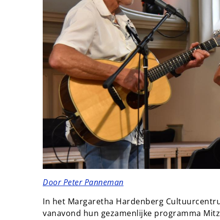
Door Peter Panneman
In het Margaretha Hardenberg Cultuurcentr
vanavond hun gezamenlijke programma Mitzi