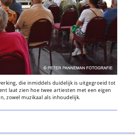
king, die inmiddels duidelijk is uitgegroeid tot
nt laat zien hoe twee artiesten met een eigen
en, zowel muzikaal als inhoudelijk.