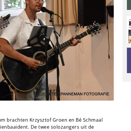
um brachten Krzysztof Groen en Bé Schmaal
enbaaident. De twee solozangers uit de