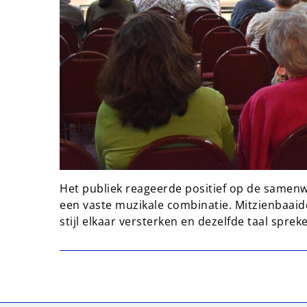
Het publiek reageerde positief op de samenwer
een vaste muzikale combinatie. Mitzienbaaide
stijl elkaar versterken en dezelfde taal sprek