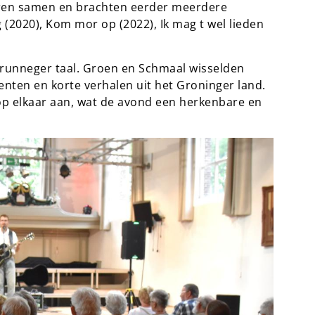
aren samen en brachten eerder meerdere
(2020), Kom mor op (2022), Ik mag t wel lieden
runneger taal. Groen en Schmaal wisselden
enten en korte verhalen uit het Groninger land.
op elkaar aan, wat de avond een herkenbare en