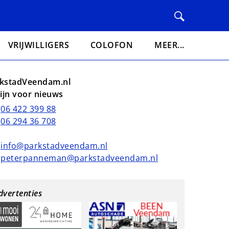
VRIJWILLIGERS
COLOFON
MEER...
kstadVeendam.nl
lijn voor nieuws
06 422 399 88
06 294 36 708
info@parkstadveendam.nl
peterpanneman@parkstadveendam.nl
dvertenties