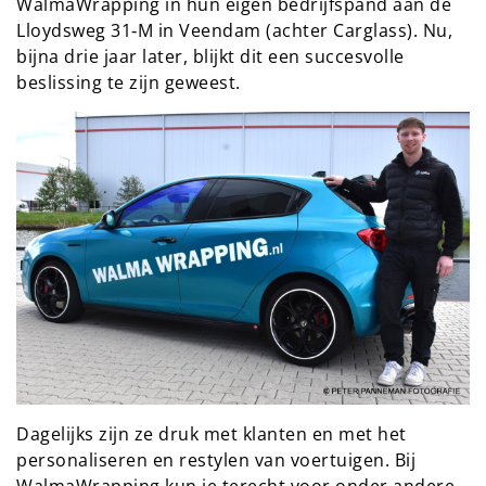
WalmaWrapping in hun eigen bedrijfspand aan de
Lloydsweg 31‑M in Veendam (achter Carglass). Nu,
bijna drie jaar later, blijkt dit een succesvolle
beslissing te zijn geweest.
Dagelijks zijn ze druk met klanten en met het
personaliseren en restylen van voertuigen. Bij