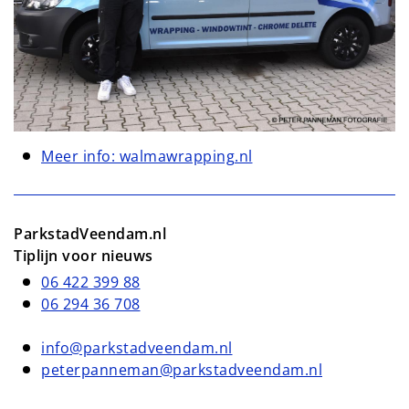
Meer info: walmawrapping.nl
ParkstadVeendam.nl
Tiplijn voor nieuws
06 422 399 88
06 294 36 708
info@parkstadveendam.nl
peterpanneman@parkstadveendam.nl