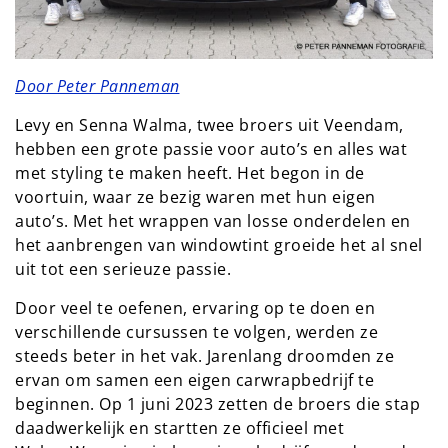
Door Peter Panneman
Levy en Senna Walma, twee broers uit Veendam,
hebben een grote passie voor auto’s en alles wat
met styling te maken heeft. Het begon in de
voortuin, waar ze bezig waren met hun eigen
auto’s. Met het wrappen van losse onderdelen en
het aanbrengen van windowtint groeide het al snel
uit tot een serieuze passie.
Door veel te oefenen, ervaring op te doen en
verschillende cursussen te volgen, werden ze
steeds beter in het vak. Jarenlang droomden ze
ervan om samen een eigen carwrapbedrijf te
beginnen. Op 1 juni 2023 zetten de broers die stap
daadwerkelijk en startten ze officieel met