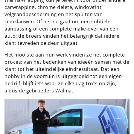
WalmaWrapping kun je terecht voor onder andere
carwrapping, chrome delete, windowtint,
velgrandbescherming en het spuiten van
remklauwen. Of het nu gaat om een subtiele
aanpassing of een complete make‑over van een
auto: de broers vinden het belangrijk dat iedere
klant tevreden de deur uitgaat.
Het mooiste aan hun werk vinden ze het complete
proces: van het bedenken van ideeën samen met de
klant tot het uiteindelijke eindresultaat. Dat een
hobby in de voortuin is uitgegroeid tot een eigen
bedrijf, blijft iets waar ze elke dag trots op zijn,
aldus de gebroeders Walma.