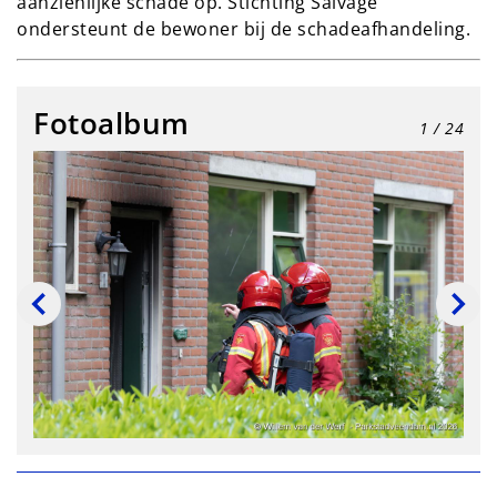
aanzienlijke schade op. Stichting Salvage
ondersteunt de bewoner bij de schadeafhandeling.
Fotoalbum
1
/ 24