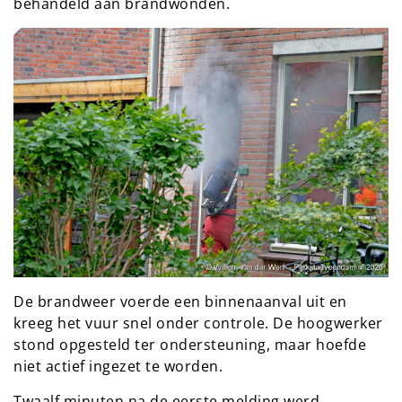
behandeld aan brandwonden.
De brandweer voerde een binnenaanval uit en
kreeg het vuur snel onder controle. De hoogwerker
stond opgesteld ter ondersteuning, maar hoefde
niet actief ingezet te worden.
Twaalf minuten na de eerste melding werd