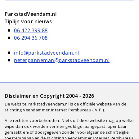
ParkstadVeendam.nl
Tiplijn voor nieuws
06 422 399 88
06 294 36 708
info@parkstadveendam.nl
peterpanneman@parkstadveendam.nl
Disclaimer en Copyright 2004 - 2026
De website ParkstadVeendam.nl is de officiële website van de
stichting Veendammer Internet Persbureau ( VIP ).
Alle rechten voorbehouden. Niets uit deze website mag op welke
wijze dan ook worden vermenigvuldigd, aangepast, openbaar
gemaakt en/of doorgegeven zonder voorafgaande schriftelijke
toestemming van de stichting Veendammer Internet Persbureau