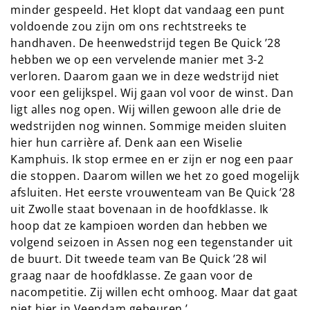
minder gespeeld. Het klopt dat vandaag een punt
voldoende zou zijn om ons rechtstreeks te
handhaven. De heenwedstrijd tegen Be Quick ’28
hebben we op een vervelende manier met 3-2
verloren. Daarom gaan we in deze wedstrijd niet
voor een gelijkspel. Wij gaan vol voor de winst. Dan
ligt alles nog open. Wij willen gewoon alle drie de
wedstrijden nog winnen. Sommige meiden sluiten
hier hun carrière af. Denk aan een Wiselie
Kamphuis. Ik stop ermee en er zijn er nog een paar
die stoppen. Daarom willen we het zo goed mogelijk
afsluiten. Het eerste vrouwenteam van Be Quick ’28
uit Zwolle staat bovenaan in de hoofdklasse. Ik
hoop dat ze kampioen worden dan hebben we
volgend seizoen in Assen nog een tegenstander uit
de buurt. Dit tweede team van Be Quick ’28 wil
graag naar de hoofdklasse. Ze gaan voor de
nacompetitie. Zij willen echt omhoog. Maar dat gaat
niet hier in Veendam gebeuren.’