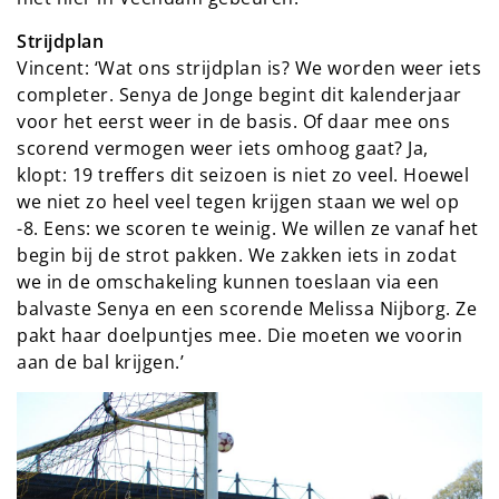
Strijdplan
Vincent: ‘Wat ons strijdplan is? We worden weer iets
completer. Senya de Jonge begint dit kalenderjaar
voor het eerst weer in de basis. Of daar mee ons
scorend vermogen weer iets omhoog gaat? Ja,
klopt: 19 treffers dit seizoen is niet zo veel. Hoewel
we niet zo heel veel tegen krijgen staan we wel op
-8. Eens: we scoren te weinig. We willen ze vanaf het
begin bij de strot pakken. We zakken iets in zodat
we in de omschakeling kunnen toeslaan via een
balvaste Senya en een scorende Melissa Nijborg. Ze
pakt haar doelpuntjes mee. Die moeten we voorin
aan de bal krijgen.’