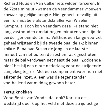
Richard Nuus en Van Calker iets wilden forceren. In
de 72ste minuut kwamen de Veendammer vrouwen
zowaar op gelijke hoogte. Niet geheel toevallig uit
een formidabele afstandsknaller van Wiselie
Kamphuis. Toch kon Veendam deze 1-1 stand niet
lang vasthouden omdat negen minuten voor tijd de
eerder genoemde Emma Velthuis een lange voorzet
geheel vrijstaand bij de tweede paal de 1-2 binnen
knikte. Bijna had Susan de Jong in de laatste
minuut van net buiten de zestien raak geschoten
maar de bal verdween net naast de paal. Zodoende
bleef het bij een nipte nederlaag voor de strijdende
Langeleegtegirls. Met een compliment voor hun niet
aflatende inzet. Alleen was de tegenstander
voetballend vanmiddag gewoon beter.
Terug knokken
Vond Bente van Vondel dat ook? Kort na de
wedstrijd doe ik op het veld met deze strijdlustige