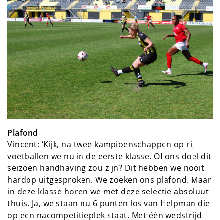
Plafond
Vincent: ‘Kijk, na twee kampioenschappen op rij
voetballen we nu in de eerste klasse. Of ons doel dit
seizoen handhaving zou zijn? Dit hebben we nooit
hardop uitgesproken. We zoeken ons plafond. Maar
in deze klasse horen we met deze selectie absoluut
thuis. Ja, we staan nu 6 punten los van Helpman die
op een nacompetitieplek staat. Met één wedstrijd