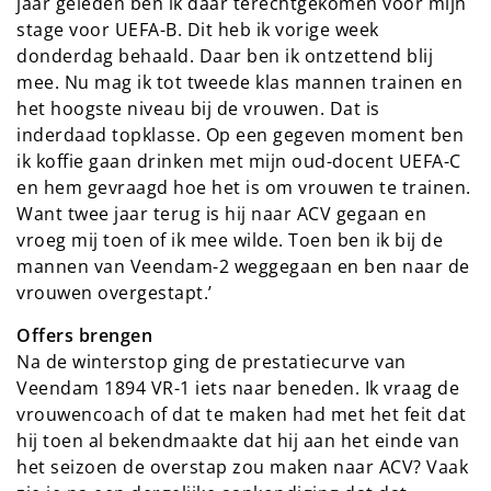
jaar geleden ben ik daar terechtgekomen voor mijn
stage voor UEFA-B. Dit heb ik vorige week
donderdag behaald. Daar ben ik ontzettend blij
mee. Nu mag ik tot tweede klas mannen trainen en
het hoogste niveau bij de vrouwen. Dat is
inderdaad topklasse. Op een gegeven moment ben
ik koffie gaan drinken met mijn oud-docent UEFA-C
en hem gevraagd hoe het is om vrouwen te trainen.
Want twee jaar terug is hij naar ACV gegaan en
vroeg mij toen of ik mee wilde. Toen ben ik bij de
mannen van Veendam-2 weggegaan en ben naar de
vrouwen overgestapt.’
Offers brengen
Na de winterstop ging de prestatiecurve van
Veendam 1894 VR-1 iets naar beneden. Ik vraag de
vrouwencoach of dat te maken had met het feit dat
hij toen al bekendmaakte dat hij aan het einde van
het seizoen de overstap zou maken naar ACV? Vaak