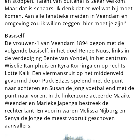
en stoppen. Talent van buitenaf is zeker welkom.
Maar dat is schaars. Ik denk dat er wel wat bij moet
komen. Aan alle fanatieke meiden in Veendam en
omgeving zou ik willen zeggen: hier moet je zijn!’
Basiself
De vrouwen-1 van Veendam 1894 begon met de
volgende basiself: in het doel Renee Nuus, links in
de verdediging Bente van Vondel, in het centrum
Wiselie Kamphuis en Kyra Korringa en op rechts
Lotte Kalk. Een viermansruit op het middenveld
gevormd door Puck Edzes spelend met de punt
naar achteren en Susan de Jong voetballend met de
punt naar voren. In de linkerzone acteerde Maaike
Weender en Marieke Japenga bestreek de
rechterkant. En voorin waren Melissa Nijborg en
Senya de Jonge de meest vooruit geschoven
aanvallers.