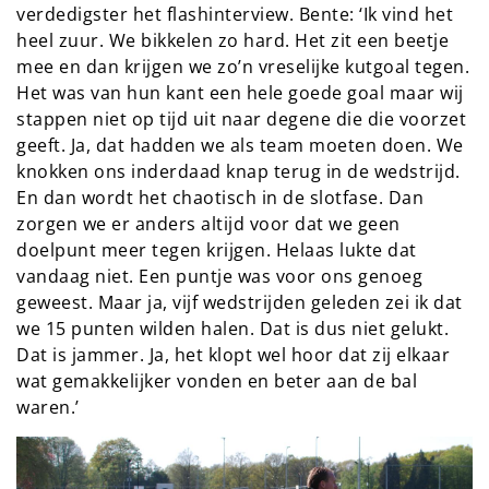
verdedigster het flashinterview. Bente: ‘Ik vind het
heel zuur. We bikkelen zo hard. Het zit een beetje
mee en dan krijgen we zo’n vreselijke kutgoal tegen.
Het was van hun kant een hele goede goal maar wij
stappen niet op tijd uit naar degene die die voorzet
geeft. Ja, dat hadden we als team moeten doen. We
knokken ons inderdaad knap terug in de wedstrijd.
En dan wordt het chaotisch in de slotfase. Dan
zorgen we er anders altijd voor dat we geen
doelpunt meer tegen krijgen. Helaas lukte dat
vandaag niet. Een puntje was voor ons genoeg
geweest. Maar ja, vijf wedstrijden geleden zei ik dat
we 15 punten wilden halen. Dat is dus niet gelukt.
Dat is jammer. Ja, het klopt wel hoor dat zij elkaar
wat gemakkelijker vonden en beter aan de bal
waren.’