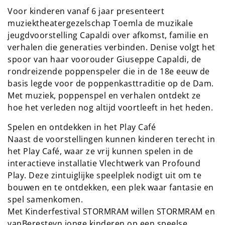
Voor kinderen vanaf 6 jaar presenteert
muziektheatergezelschap Toemla de muzikale
jeugdvoorstelling Capaldi over afkomst, familie en
verhalen die generaties verbinden. Denise volgt het
spoor van haar voorouder Giuseppe Capaldi, de
rondreizende poppenspeler die in de 18e eeuw de
basis legde voor de poppenkasttraditie op de Dam.
Met muziek, poppenspel en verhalen ontdekt ze
hoe het verleden nog altijd voortleeft in het heden.
Spelen en ontdekken in het Play Café
Naast de voorstellingen kunnen kinderen terecht in
het Play Café, waar ze vrij kunnen spelen in de
interactieve installatie Vlechtwerk van Profound
Play. Deze zintuiglijke speelplek nodigt uit om te
bouwen en te ontdekken, een plek waar fantasie en
spel samenkomen.
Met Kinderfestival STORMRAM willen STORMRAM en
vanBeresteyn jonge kinderen op een speelse