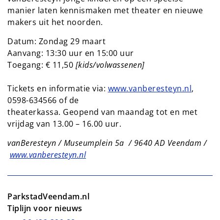
manier laten kennismaken met theater en nieuwe
makers uit het noorden.
Datum: Zondag 29 maart
Aanvang: 13:30 uur en 15:00 uur
Toegang: € 11,50
[kids/volwassenen]
Tickets en informatie via:
www.vanberesteyn.nl
,
0598-634566 of de
theaterkassa. Geopend van maandag tot en met
vrijdag van 13.00 – 16.00 uur.
vanBeresteyn / Museumplein 5a / 9640 AD Veendam /
www.vanberesteyn.nl
ParkstadVeendam.nl
Tiplijn voor nieuws