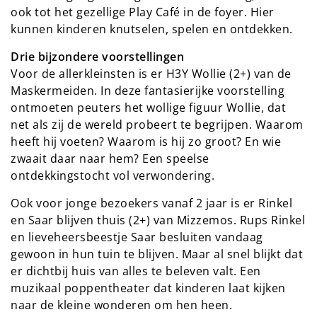
ook tot het gezellige Play Café in de foyer. Hier
kunnen kinderen knutselen, spelen en ontdekken.
Drie bijzondere voorstellingen
Voor de allerkleinsten is er H3Y Wollie (2+) van de
Maskermeiden. In deze fantasierijke voorstelling
ontmoeten peuters het wollige figuur Wollie, dat
net als zij de wereld probeert te begrijpen. Waarom
heeft hij voeten? Waarom is hij zo groot? En wie
zwaait daar naar hem? Een speelse
ontdekkingstocht vol verwondering.
Ook voor jonge bezoekers vanaf 2 jaar is er Rinkel
en Saar blijven thuis (2+) van Mizzemos. Rups Rinkel
en lieveheersbeestje Saar besluiten vandaag
gewoon in hun tuin te blijven. Maar al snel blijkt dat
er dichtbij huis van alles te beleven valt. Een
muzikaal poppentheater dat kinderen laat kijken
naar de kleine wonderen om hen heen.