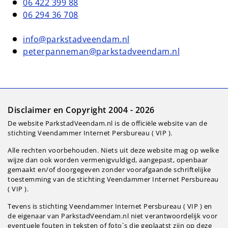
06 422 399 88
06 294 36 708
info@parkstadveendam.nl
peterpanneman@parkstadveendam.nl
Disclaimer en Copyright 2004 - 2026
De website ParkstadVeendam.nl is de officiële website van de
stichting Veendammer Internet Persbureau ( VIP ).
Alle rechten voorbehouden. Niets uit deze website mag op welke
wijze dan ook worden vermenigvuldigd, aangepast, openbaar
gemaakt en/of doorgegeven zonder voorafgaande schriftelijke
toestemming van de stichting Veendammer Internet Persbureau
( VIP ).
Tevens is stichting Veendammer Internet Persbureau ( VIP ) en
de eigenaar van ParkstadVeendam.nl niet verantwoordelijk voor
eventuele fouten in teksten of foto`s die geplaatst zijn op deze