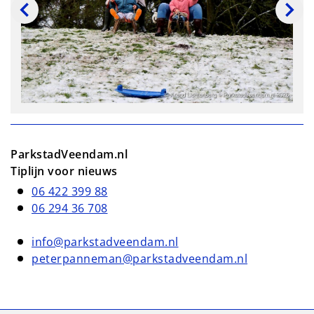
ParkstadVeendam.nl
Tiplijn voor nieuws
06 422 399 88
06 294 36 708
info@parkstadveendam.nl
peterpanneman@parkstadveendam.nl