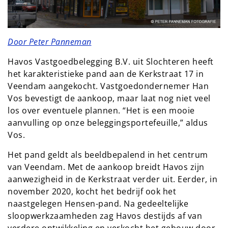
Door Peter Panneman
Havos Vastgoedbelegging B.V. uit Slochteren heeft
het karakteristieke pand aan de Kerkstraat 17 in
Veendam aangekocht. Vastgoedondernemer Han
Vos bevestigt de aankoop, maar laat nog niet veel
los over eventuele plannen. “Het is een mooie
aanvulling op onze beleggingsportefeuille,” aldus
Vos.
Het pand geldt als beeldbepalend in het centrum
van Veendam. Met de aankoop breidt Havos zijn
aanwezigheid in de Kerkstraat verder uit. Eerder, in
november 2020, kocht het bedrijf ook het
naastgelegen Hensen-pand. Na gedeeltelijke
sloopwerkzaamheden zag Havos destijds af van
verdere ontwikkeling en verkocht het gebouw door