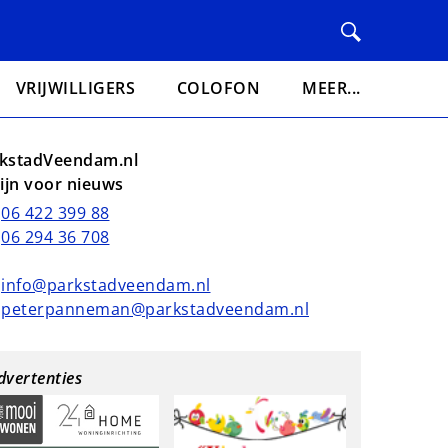
VRIJWILLIGERS
COLOFON
MEER...
kstadVeendam.nl
lijn voor nieuws
06 422 399 88
06 294 36 708
info@parkstadveendam.nl
peterpanneman@parkstadveendam.nl
dvertenties