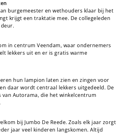
ten
 van burgemeester en wethouders klaar bij het
ngt krijgt een traktatie mee. De collegeleden
 deur.
elkom in centrum Veendam, waar ondernemers
t lekkers uit en er is gratis warme
a
ren hun lampion laten zien en zingen voor
 en daar wordt centraal lekkers uitgedeeld. De
s van Autorama, die het winkelcentrum
.
elkom bij Jumbo De Reede. Zoals elk jaar zorgt
eder jaar veel kinderen langskomen. Altijd