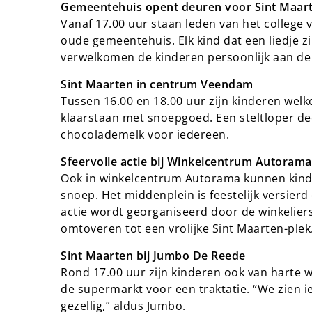
Gemeentehuis opent deuren voor Sint Maar
Vanaf 17.00 uur staan leden van het college
oude gemeentehuis. Elk kind dat een liedje zi
verwelkomen de kinderen persoonlijk aan de
Sint Maarten in centrum Veendam
Tussen 16.00 en 18.00 uur zijn kinderen w
klaarstaan met snoepgoed. Een steltloper deel
chocolademelk voor iedereen.
Sfeervolle actie bij Winkelcentrum Autoram
Ook in winkelcentrum Autorama kunnen kinde
snoep. Het middenplein is feestelijk versierd
actie wordt georganiseerd door de winkelier
omtoveren tot een vrolijke Sint Maarten-plek
Sint Maarten bij Jumbo De Reede
Rond 17.00 uur zijn kinderen ook van harte w
de supermarkt voor een traktatie. “We zien i
gezellig,” aldus Jumbo.