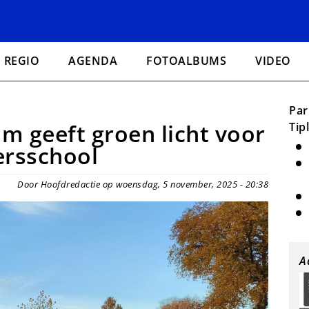
REGIO
AGENDA
FOTOALBUMS
VIDEO
Par
 geeft groen licht voor
Tip
rsschool
Door Hoofdredactie op woensdag, 5 november, 2025 - 20:38
A