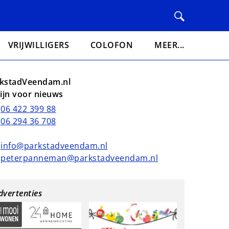
VRIJWILLIGERS
COLOFON
MEER...
kstadVeendam.nl
lijn voor nieuws
06 422 399 88
06 294 36 708
info@parkstadveendam.nl
peterpanneman@parkstadveendam.nl
dvertenties