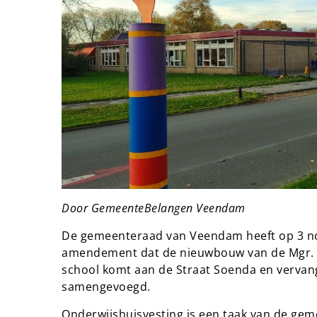
Door GemeenteBelangen Veendam
De gemeenteraad van Veendam heeft op 3 
amendement dat de nieuwbouw van de Mgr. B
school komt aan de Straat Soenda en vervang
samengevoegd.
Onderwijshuisvesting is een taak van de ge