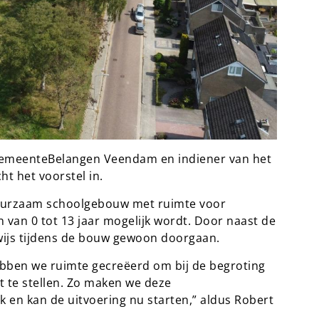
 GemeenteBelangen Veendam en indiener van het
t het voorstel in.
uurzaam schoolgebouw met ruimte voor
 van 0 tot 13 jaar mogelijk wordt. Door naast de
wijs tijdens de bouw gewoon doorgaan.
ebben we ruimte gecreëerd om bij de begroting
t te stellen. Zo maken we deze
k en kan de uitvoering nu starten,” aldus Robert