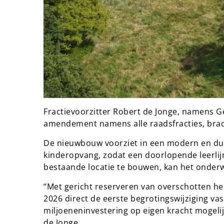
Fractievoorzitter Robert de Jonge, namens
amendement namens alle raadsfracties, brach
De nieuwbouw voorziet in een modern en d
kinderopvang, zodat een doorlopende leerlijn
bestaande locatie te bouwen, kan het onder
“Met gericht reserveren van overschotten h
2026 direct de eerste begrotingswijziging vas
miljoeneninvestering op eigen kracht mogelij
de Jonge.