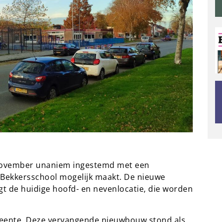
november unaniem ingestemd met een
ekkersschool mogelijk maakt. De nieuwe
t de huidige hoofd- en nevenlocatie, die worden
meente. Deze vervangende nieuwbouw stond als