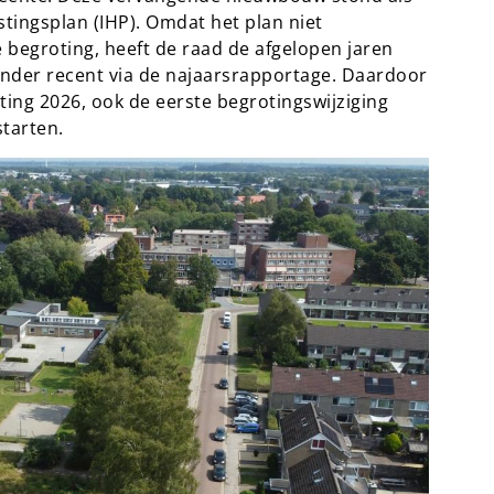
stingsplan (IHP). Omdat het plan niet
 begroting, heeft de raad de afgelopen jaren
nder recent via de najaarsrapportage. Daardoor
oting 2026, ook de eerste begrotingswijziging
starten.