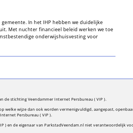
e gemeente. In het IHP hebben we duidelijke
uit. Met nuchter financieel beleid werken we toe
omstbestendige onderwijshuisvesting voor
an de stichting Veendammer Internet Persbureau ( VIP ).
g op welke wijze dan ook worden vermenigvuldigd, aangepast, openba
nternet Persbureau ( VIP ).
P ) en de eigenaar van ParkstadVeendam.nl niet verantwoordelijk voor 