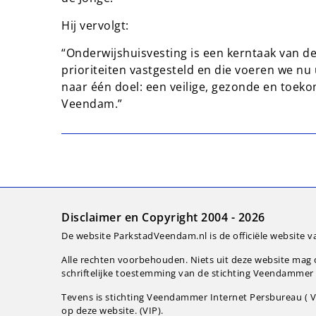
Hij vervolgt:
“Onderwijshuisvesting is een kerntaak van d
prioriteiten vastgesteld en die voeren we nu 
naar één doel: een veilige, gezonde en toek
Veendam.”
Disclaimer en Copyright 2004 - 2026
De website ParkstadVeendam.nl is de officiële website v
Alle rechten voorbehouden. Niets uit deze website ma
schriftelijke toestemming van de stichting Veendammer I
Tevens is stichting Veendammer Internet Persbureau ( VI
op deze website. (VIP).