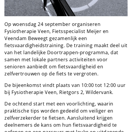
Op woensdag 24 september organiseren
Fysiotherapie Veen, Fietsspecialist Meijer en
Veendam Beweegt gezamenlijk een
fietsvaardigheidstraining. De training maakt deel uit
van het landelijke Doortrappen-programma, dat
samen met lokale partners activiteiten voor
senioren aanbiedt om fietsvaardigheid en
zelfvertrouwen op de fiets te vergroten.
De bijeenkomst vindt plaats van 10:00 tot 12:00 uur
bij Fysiotherapie Veen, Rietgors 2, Wildervank.
De ochtend start met een voorlichting, waarin
praktische tips worden gedeeld om veiliger en
zelfverzekerder te fietsen. Aansluitend krijgen
deelnemers de kans om hun fietsvaardigheid te
oefenen op een parcours met leuke en uitdagende