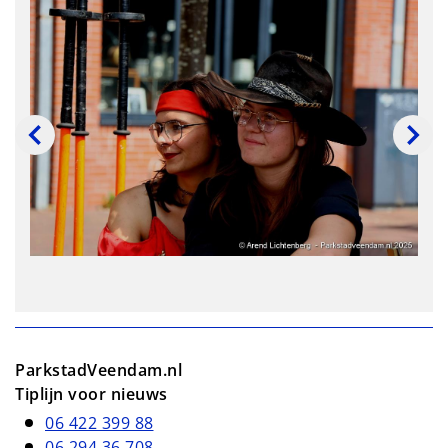
ParkstadVeendam.nl
Tiplijn voor nieuws
06 422 399 88
06 294 36 708