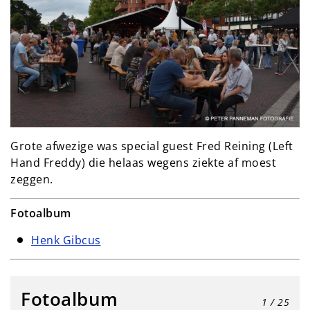
Grote afwezige was special guest Fred Reining (Left
Hand Freddy) die helaas wegens ziekte af moest
zeggen.
Fotoalbum
Henk Gibcus
Fotoalbum
1
/ 25