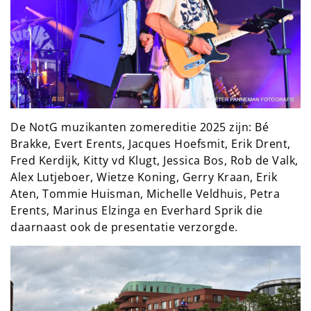
De NotG muzikanten zomereditie 2025 zijn: Bé
Brakke, Evert Erents, Jacques Hoefsmit, Erik Drent,
Fred Kerdijk, Kitty vd Klugt, Jessica Bos, Rob de Valk,
Alex Lutjeboer, Wietze Koning, Gerry Kraan, Erik
Aten, Tommie Huisman, Michelle Veldhuis, Petra
Erents, Marinus Elzinga en Everhard Sprik die
daarnaast ook de presentatie verzorgde.