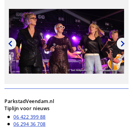
ParkstadVeendam.nl
Tiplijn voor nieuws
06 422 399 88
06 294 36 708