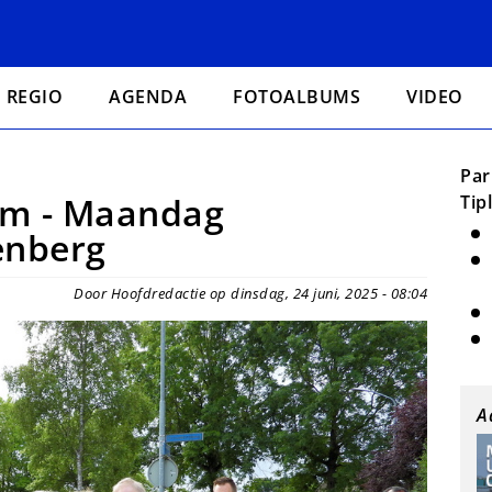
REGIO
AGENDA
FOTOALBUMS
VIDEO
Par
m - Maandag
Tip
enberg
Door Hoofdredactie op dinsdag, 24 juni, 2025 - 08:04
A