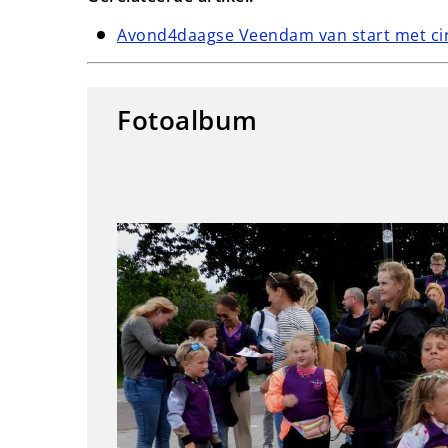
Avond4daagse Veendam van start met ci
Fotoalbum