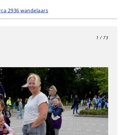
rca 2936 wandelaars
1
/ 73