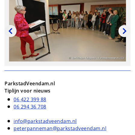
ParkstadVeendam.nl
Tiplijn voor nieuws
06 422 399 88
06 294 36 708
info@parkstadveendam.nl
peterpanneman@parkstadveendam.nl