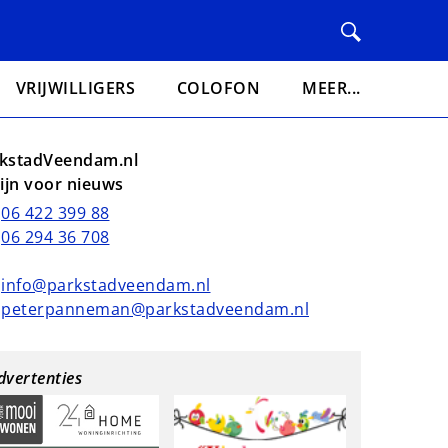
VRIJWILLIGERS
COLOFON
MEER...
kstadVeendam.nl
lijn voor nieuws
06 422 399 88
06 294 36 708
info@parkstadveendam.nl
peterpanneman@parkstadveendam.nl
dvertenties