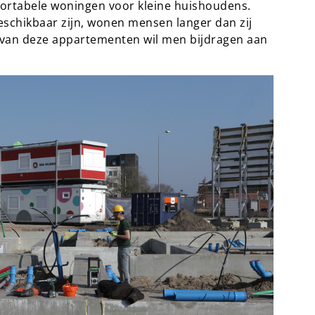
fortabele woningen voor kleine huishoudens.
eschikbaar zijn, wonen mensen langer dan zij
 van deze appartementen wil men bijdragen aan