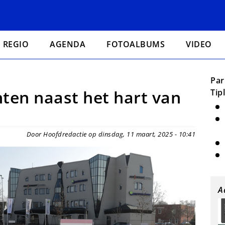
REGIO
AGENDA
FOTOALBUMS
VIDEO
Par
ten naast het hart van
Tip
Door Hoofdredactie op dinsdag, 11 maart, 2025 - 10:41
A