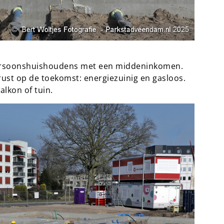
persoonshuishoudens met een middeninkomen.
st op de toekomst: energiezuinig en gasloos.
alkon of tuin.