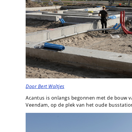
Door Bert Woltjes
Acantus is onlangs begonnen met de bouw va
Veendam, op de plek van het oude busstatio