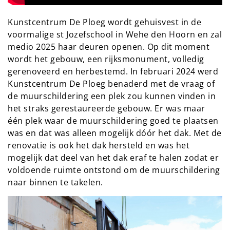
Kunstcentrum De Ploeg wordt gehuisvest in de
voormalige st Jozefschool in Wehe den Hoorn en zal
medio 2025 haar deuren openen. Op dit moment
wordt het gebouw, een rijksmonument, volledig
gerenoveerd en herbestemd. In februari 2024 werd
Kunstcentrum De Ploeg benaderd met de vraag of
de muurschildering een plek zou kunnen vinden in
het straks gerestaureerde gebouw. Er was maar
één plek waar de muurschildering goed te plaatsen
was en dat was alleen mogelijk dóór het dak. Met de
renovatie is ook het dak hersteld en was het
mogelijk dat deel van het dak eraf te halen zodat er
voldoende ruimte ontstond om de muurschildering
naar binnen te takelen.