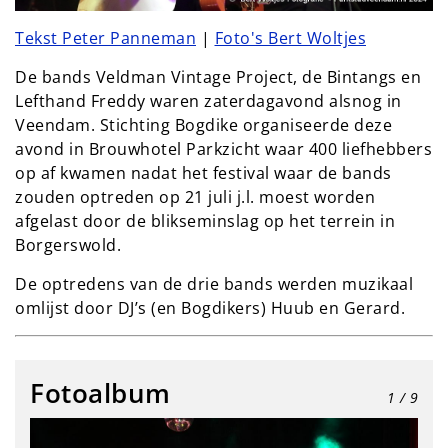
Tekst Peter Panneman
|
Foto's Bert Woltjes
De bands Veldman Vintage Project, de Bintangs en
Lefthand Freddy waren zaterdagavond alsnog in
Veendam. Stichting Bogdike organiseerde deze
avond in Brouwhotel Parkzicht waar 400 liefhebbers
op af kwamen nadat het festival waar de bands
zouden optreden op 21 juli j.l. moest worden
afgelast door de blikseminslag op het terrein in
Borgerswold.
De optredens van de drie bands werden muzikaal
omlijst door DJ’s (en Bogdikers) Huub en Gerard.
Fotoalbum
1
/ 9