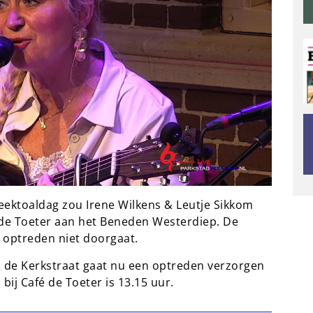
eektoaldag zou Irene Wilkens & Leutje Sikkom
 de Toeter aan het Beneden Westerdiep. De
 optreden niet doorgaat.
in de Kerkstraat gaat nu een optreden verzorgen
bij Café de Toeter is 13.15 uur.