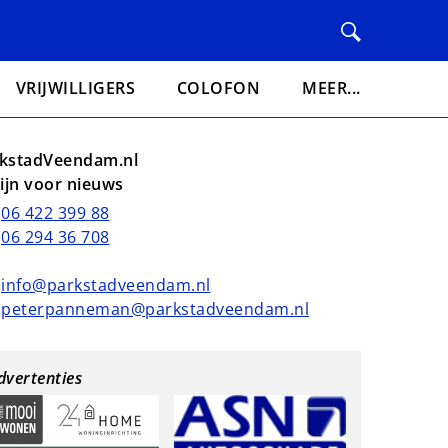
VRIJWILLIGERS
COLOFON
MEER...
kstadVeendam.nl
lijn voor nieuws
06 422 399 88
06 294 36 708
info@parkstadveendam.nl
peterpanneman@parkstadveendam.nl
dvertenties