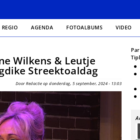
REGIO
AGENDA
FOTOALBUMS
VIDEO
Par
ene Wilkens & Leutje
Tip
ogdike Streektoaldag
Door Redactie op donderdag, 5 september, 2024 - 13:03
A