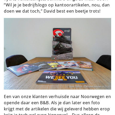
“Wil je je bedrijfslogo op kantoorartikelen, nou, dan
doen we dat toch,” David best een beetje trots!
Een van onze klanten verhuisde naar Noorwegen en
opende daar een B&B. Als je dan later een foto
krijgt met de artikelen die wij geleverd hebben erop
krijg je toch wel even kippenvel… Dus alleen de