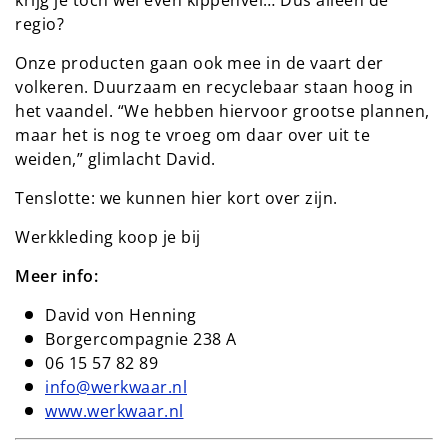
regio?
Onze producten gaan ook mee in de vaart der
volkeren. Duurzaam en recyclebaar staan hoog in
het vaandel. “We hebben hiervoor grootse plannen,
maar het is nog te vroeg om daar over uit te
weiden,” glimlacht David.
Tenslotte: we kunnen hier kort over zijn.
Werkkleding koop je bij
Meer info:
David von Henning
Borgercompagnie 238 A
06 15 57 82 89
info@werkwaar.nl
www.werkwaar.nl