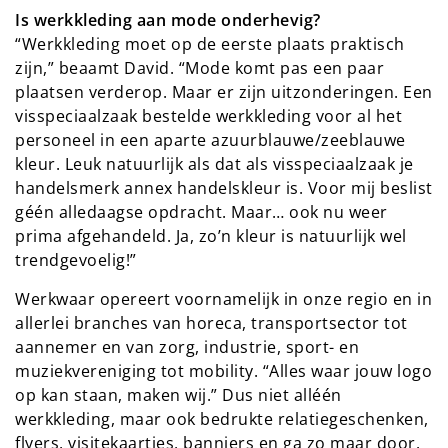
Is werkkleding aan mode onderhevig?
“Werkkleding moet op de eerste plaats praktisch
zijn,” beaamt David. “Mode komt pas een paar
plaatsen verderop. Maar er zijn uitzonderingen. Een
visspeciaalzaak bestelde werkkleding voor al het
personeel in een aparte azuurblauwe/zeeblauwe
kleur. Leuk natuurlijk als dat als visspeciaalzaak je
handelsmerk annex handelskleur is. Voor mij beslist
géén alledaagse opdracht. Maar… ook nu weer
prima afgehandeld. Ja, zo’n kleur is natuurlijk wel
trendgevoelig!”
Werkwaar opereert voornamelijk in onze regio en in
allerlei branches van horeca, transportsector tot
aannemer en van zorg, industrie, sport- en
muziekvereniging tot mobility. “Alles waar jouw logo
op kan staan, maken wij.” Dus niet alléén
werkkleding, maar ook bedrukte relatiegeschenken,
flyers, visitekaartjes, banniers en ga zo maar door.