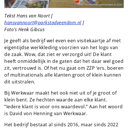
Tekst Hans van Noort [
hansvannoort@parkstadveendam.nl
]
Foto's Henk Gibcus
Je geeft als bedrijf wel even een visitekaartje af met
eigentijdse werkkleding voorzien van het logo van
de zaak. Wow, dat ziet er verzorgd uit! De klant
heeft onmiddellijk in de gaten dat het daar wel goed
zit, vertrouwd is. Of het nu gaat om ZZP ‘ers, boeren
of multinationals alle klanten groot of klein kunnen
dit uitstralen.
Bij Werkwaar maakt het ook niet uit of je groot of
klein bent. Ze hechten waarde aan elke klant.
“Iedere klant is voor ons waardevol.” Aan het woord
is David von Henning van Werkwaar.
Het bedrijf bestaat al sinds 2016, maar sinds 2022