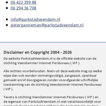
06 422 399 88
06 294 36 708
info@parkstadveendam.nl
peterpanneman@parkstadveendam.nl
Disclaimer en Copyright 2004 - 2026
De website ParkstadVeendam.nl is de officiële website van de
stichting Veendammer Internet Persbureau ( VIP ).
Alle rechten voorbehouden. Niets uit deze website mag op welke
wijze dan ook worden vermenigvuldigd, aangepast, openbaar
gemaakt en/of doorgegeven zonder voorafgaande schriftelijke
toestemming van de stichting Veendammer Internet Persbureau
( VIP ).
Tevens is stichting Veendammer Internet Persbureau ( VIP ) en
de eigenaar van ParkstadVeendam.nl niet verantwoordelijk voor
eventuele fouten in teksten of foto`s die geplaatst zijn op deze