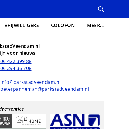
VRIJWILLIGERS
COLOFON
MEER...
kstadVeendam.nl
lijn voor nieuws
06 422 399 88
06 294 36 708
info@parkstadveendam.nl
peterpanneman@parkstadveendam.nl
dvertenties