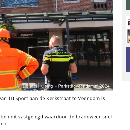
van TB Sport aan de Kerkstraat te Veendam is
bben dit vastgelegd waardoor de brandweer snel
men.