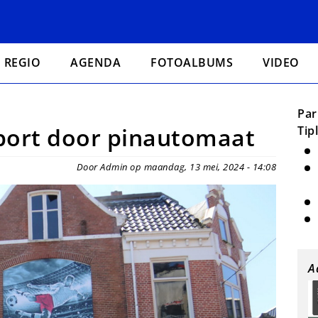
REGIO
AGENDA
FOTOALBUMS
VIDEO
Par
port door pinautomaat
Tip
Door Admin op maandag, 13 mei, 2024 - 14:08
A