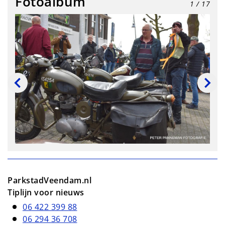
Fotoalbum
1
/ 17
ParkstadVeendam.nl
Tiplijn voor nieuws
06 422 399 88
06 294 36 708