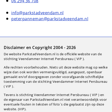
06 294 36 708
info@parkstadveendam.nl
peterpanneman@parkstadveendam.nl
Disclaimer en Copyright 2004 - 2026
De website ParkstadVeendam.nl is de officiële website van de
stichting Veendammer Internet Persbureau ( VIP ).
Alle rechten voorbehouden. Niets uit deze website mag op welke
wijze dan ook worden vermenigvuldigd, aangepast, openbaar
gemaakt en/of doorgegeven zonder voorafgaande schriftelijke
toestemming van de stichting Veendammer Internet Persbureau
( VIP ).
Tevens is stichting Veendammer Internet Persbureau ( VIP ) en
de eigenaar van ParkstadVeendam.nl niet verantwoordelijk voor
eventuele fouten in teksten of foto`s die geplaatst zijn op deze
website. (VIP).