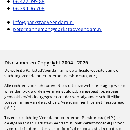
06 422 399 88
06 294 36 708
info@parkstadveendam.nl
peterpanneman@parkstadveendam.nl
Disclaimer en Copyright 2004 - 2026
De website ParkstadVeendam.nl is de officiële website van de
stichting Veendammer Internet Persbureau ( VIP ).
Alle rechten voorbehouden. Niets uit deze website mag op welke
wijze dan ook worden vermenigvuldigd, aangepast, openbaar
gemaakt en/of doorgegeven zonder voorafgaande schriftelijke
toestemming van de stichting Veendammer Internet Persbureau
( VIP ).
Tevens is stichting Veendammer Internet Persbureau ( VIP ) en
de eigenaar van ParkstadVeendam.nl niet verantwoordelijk voor
eventuele fouten in teksten of foto`s die geplaatst zijn op deze