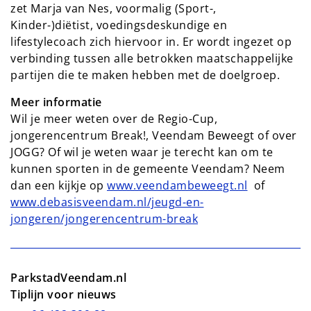
zet Marja van Nes, voormalig (Sport-,
Kinder-)diëtist, voedingsdeskundige en
lifestylecoach zich hiervoor in. Er wordt ingezet op
verbinding tussen alle betrokken maatschappelijke
partijen die te maken hebben met de doelgroep.
Meer informatie
Wil je meer weten over de Regio-Cup,
jongerencentrum Break!, Veendam Beweegt of over
JOGG? Of wil je weten waar je terecht kan om te
kunnen sporten in de gemeente Veendam? Neem
dan een kijkje op
www.veendambeweegt.nl
of
www.debasisveendam.nl/jeugd-en-
jongeren/jongerencentrum-break
ParkstadVeendam.nl
Tiplijn voor nieuws