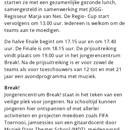
starten ze met een gezamenlijke gezonde lunch,
samengesteld in samenwerking met JOGG-
Regisseur Marja van Nes. De Regio- Cup start
vervolgens om 13.00 uur. Iedereen is welkom om de
teams aan te moedigen.
De halve finale begint om 17.15 uur en om 17.40
uur. De Finale is om 18.15 uur. De prijsuitreiking
vindt plaats om 19.00 uur in het jongerencentrum
Break!. Na de prijsuitreiking is er voor zowel de
teams als voor toeschouwers van 12 tot en met 21
jaar een avondprogramma met muziek.
Break!
Jongerencentrum Break! staat in het teken van een
veilige plek voor jongeren. Na schooltijd kunnen
jongeren hier ontspannen of met allerlei
activiteiten en projecten meedoen zoals FIFA
Toernooi, jamsessies van een gitaardocent door
Muziek Dans Theater School (MDT), meidenavond,