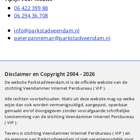
06 422 399 88
06 294 36 708
info@parkstadveendam.nl
peterpanneman@parkstadveendam.nl
Disclaimer en Copyright 2004 - 2026
De website ParkstadVeendam.nl is de officiële website van de
stichting Veendammer Internet Persbureau ( VIP ).
Alle rechten voorbehouden. Niets uit deze website mag op welke
wijze dan ook worden vermenigvuldigd, aangepast, openbaar
gemaakt en/of doorgegeven zonder voorafgaande schriftelijke
toestemming van de stichting Veendammer Internet Persbureau
( VIP ).
Tevens is stichting Veendammer Internet Persbureau ( VIP ) en
de eigenaar van ParkstadVeendam.nl niet verantwoordelijk voor