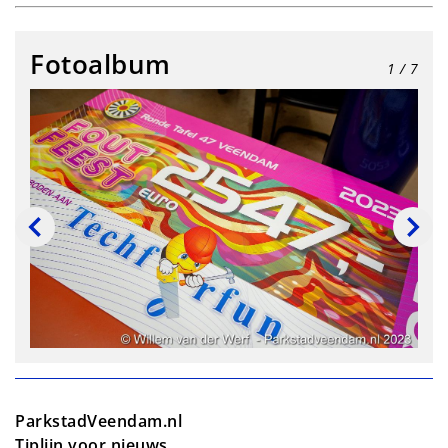
Fotoalbum
1
/ 7
ParkstadVeendam.nl
Tiplijn voor nieuws