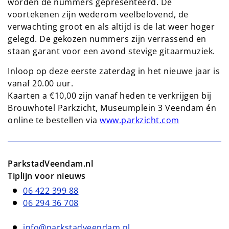
worden de nummers gepresenteerd. De
voortekenen zijn wederom veelbelovend, de
verwachting groot en als altijd is de lat weer hoger
gelegd. De gekozen nummers zijn verrassend en
staan garant voor een avond stevige gitaarmuziek.
Inloop op deze eerste zaterdag in het nieuwe jaar is
vanaf 20.00 uur.
Kaarten a €10,00 zijn vanaf heden te verkrijgen bij
Brouwhotel Parkzicht, Museumplein 3 Veendam én
online te bestellen via
www.parkzicht.com
ParkstadVeendam.nl
Tiplijn voor nieuws
06 422 399 88
06 294 36 708
info@parkstadveendam.nl