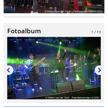
Fotoalbum
1
/ 13