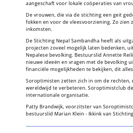
aangeschaft voor lokale coöperaties van vro
De vrouwen, die via de stichting een geit ge
fokken en voor de vleesvoorziening. Zo zien 
inkomsten.
De Stichting Nepal Sambandha heeft als uitg
projecten zoveel mogelijk laten bedenken, ui
Nepalese bevolking. Bestuurslid Annette Reili
nieuwe ideeën en vragen met de bevolking uit
financiële mogelijkheden te bekijken, dit all
Soroptimisten zetten zich in om de rechten, 
wereldwijd te verbeteren. Soroptimistclub d
internationale organisatie.
Patty Brandwijk, voorzitster van Soroptimist
bestuurslid Marian Klein - Ikkink van Sticht