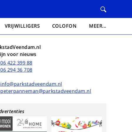
VRIJWILLIGERS
COLOFON
MEER...
kstadVeendam.nl
lijn voor nieuws
06 422 399 88
06 294 36 708
info@parkstadveendam.nl
peterpanneman@parkstadveendam.nl
dvertenties