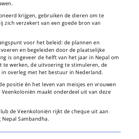
uwen.
doneerd krijgen, gebruiken de dieren om te
zij zich verzekert van een goede bron van
angspunt voor het beleid: de plannen en
tvoeren en begeleiden door de plaatselijke
ng is ongeveer de helft van het jaar in Nepal om
 te werken, de uitvoering te stimuleren, de
es in overleg met het bestuur in Nederland.
de positie én het leven van meisjes en vrouwen
e Veenkoloniën maakt onderdeel uit van deze
club de Veenkoloniën rijkt de cheque uit aan
ing Nepal Sambandha.