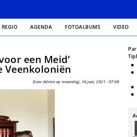
REGIO
AGENDA
FOTOALBUMS
VIDEO
Par
 voor een Meid’
Tip
de Veenkoloniën
Door Admin op maandag, 14 juni, 2021 - 07:08
A