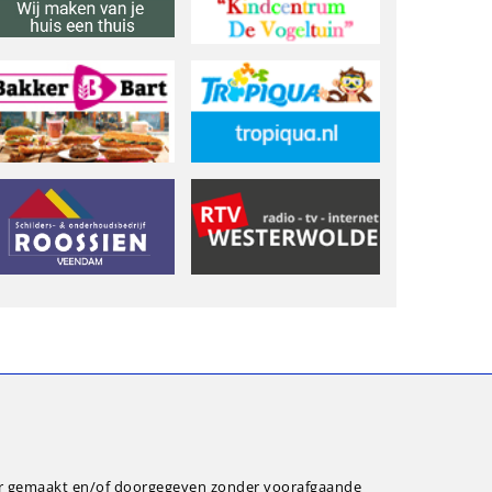
ar gemaakt en/of doorgegeven zonder voorafgaande