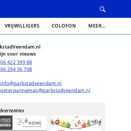
VRIJWILLIGERS
COLOFON
MEER...
kstadVeendam.nl
lijn voor nieuws
06 422 399 88
06 294 36 708
info@parkstadveendam.nl
peterpanneman@parkstadveendam.nl
dvertenties