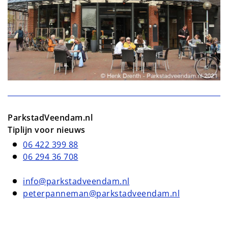
ParkstadVeendam.nl
Tiplijn voor nieuws
06 422 399 88
06 294 36 708
info@parkstadveendam.nl
peterpanneman@parkstadveendam.nl